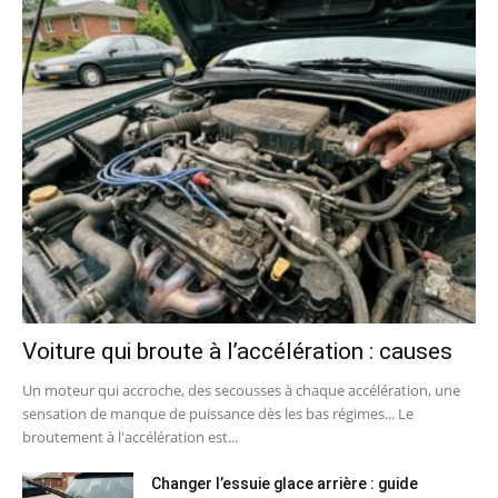
Voiture qui broute à l’accélération : causes
Un moteur qui accroche, des secousses à chaque accélération, une
sensation de manque de puissance dès les bas régimes... Le
broutement à l'accélération est...
Changer l’essuie glace arrière : guide