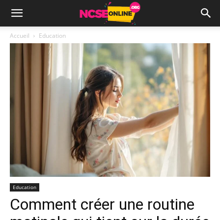
Accueil
Education
Education
Comment créer une routine