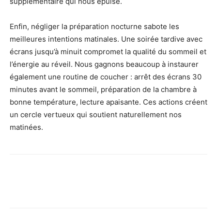
supplémentaire qui nous épuise.
Enfin, négliger la préparation nocturne sabote les
meilleures intentions matinales. Une soirée tardive avec
écrans jusqu’à minuit compromet la qualité du sommeil et
l’énergie au réveil. Nous gagnons beaucoup à instaurer
également une routine de coucher : arrêt des écrans 30
minutes avant le sommeil, préparation de la chambre à
bonne température, lecture apaisante. Ces actions créent
un cercle vertueux qui soutient naturellement nos
matinées.
Facebook
X
Pinterest
Wh