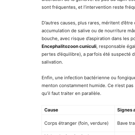
sont fréquentes, et l’intervention reste fr
D’autres causes, plus rares, méritent d’êtr
accumulation de salive ou de nourriture mâ
bouche, avec risque d’aspiration dans les 
Encephalitozoon cuniculi
, responsable éga
pertes d’équilibre), a parfois été suspecté 
salivation.
Enfin, une infection bactérienne ou fongiq
menton constamment humide. Ce n’est pas l
qu’il faut traiter en parallèle.
Cause
Signes 
Corps étranger (foin, verdure)
Bave tra