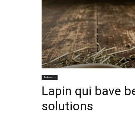
Animaux
Lapin qui bave b
solutions