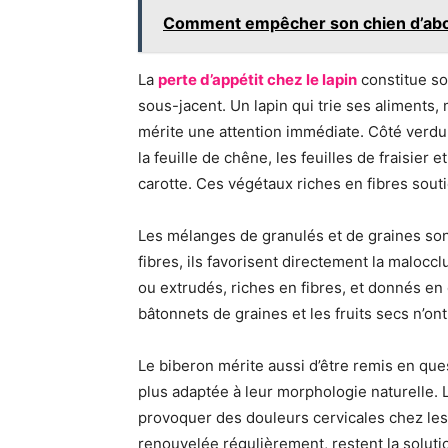
Comment empêcher son chien d’aboye
La
perte d’appétit chez le lapin
constitue so
sous-jacent. Un lapin qui trie ses aliment
mérite une attention immédiate. Côté verdure,
la feuille de chêne, les feuilles de fraisier 
carotte. Ces végétaux riches en fibres souti
Les mélanges de granulés et de graines sont
fibres, ils favorisent directement la malocc
ou extrudés, riches en fibres, et donnés en q
bâtonnets de graines et les fruits secs n’ont
Le biberon mérite aussi d’être remis en que
plus adaptée à leur morphologie naturelle. 
provoquer des douleurs cervicales chez les
renouvelée régulièrement, restent la solutio