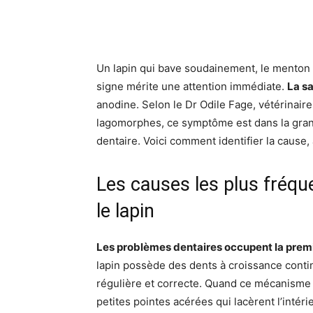
Facebook
X
Pinte
Un lapin qui bave soudainement, le menton t
signe mérite une attention immédiate.
La sa
anodine. Selon le Dr Odile Fage, vétérinaire
lagomorphes, ce symptôme est dans la gran
dentaire. Voici comment identifier la cause,
Les causes les plus fréqu
le lapin
Les problèmes dentaires occupent la prem
lapin possède des dents à croissance contin
régulière et correcte. Quand ce mécanisme d
petites pointes acérées qui lacèrent l’intér