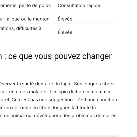
aliments, perte de poids
Consultation rapide
r la joue ou le menton
Élevée
ations, difficultés à
Élevée
n : ce que vous pouvez changer
server la santé dentaire du lapin. Ses longues fibres
e correcte des molaires. Un lapin doit en consommer
orel. Ce n’est pas une suggestion : c’est une condition
éreux et riche en fibres longues fait toute la
et un animal qui développera des problèmes dentaires