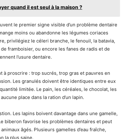
r quand il est seul à la maison ?
uvent le premier signe visible d’un problème dentaire
s, mange moins ou abandonne les légumes coriaces
 privilégiez le céleri branche, le fenouil, la batavia,
et de framboisier, ou encore les fanes de radis et de
ennent l’usure dentaire.
 à proscrire : trop sucrés, trop gras et pauvres en
lusion. Les granulés doivent être identiques entre eux
uantité limitée. Le pain, les céréales, le chocolat, les
 aucune place dans la ration d’un lapin.
stion. Les lapins boivent davantage dans une gamelle,
Le biberon favorise les problèmes dentaires et peut
 animaux âgés. Plusieurs gamelles d’eau fraîche,
n la plus saine.