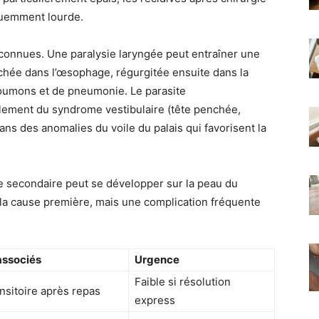
équemment lourde.
e connues. Une paralysie laryngée peut entraîner une
chée dans l’œsophage, régurgitée ensuite dans la
poumons et de pneumonie. Le parasite
lement du syndrome vestibulaire (tête penchée,
dans des anomalies du voile du palais qui favorisent la
ue secondaire peut se développer sur la peau du
a cause première, mais une complication fréquente
associés
Urgence
Faible si résolution
nsitoire après repas
express