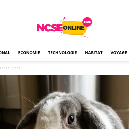
ONAL
ECONOMIE
TECHNOLOGIE
HABITAT
VOYAGE
Ncseonline
 et solutions