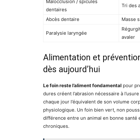
Malocclusion / spicules
Tri des 
dentaires
Abcès dentaire
Masse su
Régurgit
Paralysie laryngée
avaler
Alimentation et préventio
dès aujourd’hui
Le foin reste l’aliment fondamental
pour pré
dures créent l’abrasion nécessaire à l’usur
chaque jour l’équivalent de son volume corp
physiologique. Un foin bien vert, non poussi
différence entre un animal en bonne santé 
chroniques.