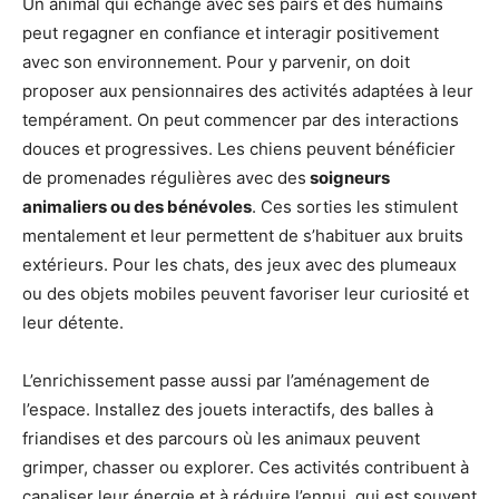
Un animal qui échange avec ses pairs et des humains
peut regagner en confiance et interagir positivement
avec son environnement. Pour y parvenir, on doit
proposer aux pensionnaires des activités adaptées à leur
tempérament. On peut commencer par des interactions
douces et progressives. Les chiens peuvent bénéficier
de promenades régulières avec des
soigneurs
animaliers ou des bénévoles
. Ces sorties les stimulent
mentalement et leur permettent de s’habituer aux bruits
extérieurs. Pour les chats, des jeux avec des plumeaux
ou des objets mobiles peuvent favoriser leur curiosité et
leur détente.
L’enrichissement passe aussi par l’aménagement de
l’espace. Installez des jouets interactifs, des balles à
friandises et des parcours où les animaux peuvent
grimper, chasser ou explorer. Ces activités contribuent à
canaliser leur énergie et à réduire l’ennui, qui est souvent