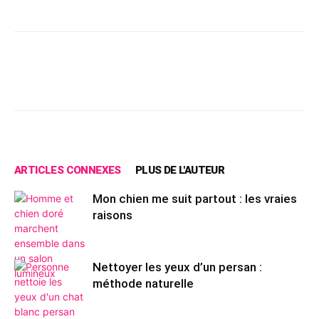
Facebook
X
Pinterest
Wh
ARTICLES CONNEXES
PLUS DE L'AUTEUR
Mon chien me suit partout : les vraies
raisons
Nettoyer les yeux d’un persan :
méthode naturelle