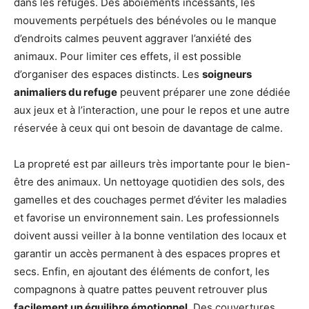
dans les refuges. Des aboiements incessants, les
mouvements perpétuels des bénévoles ou le manque
d’endroits calmes peuvent aggraver l’anxiété des
animaux. Pour limiter ces effets, il est possible
d’organiser des espaces distincts. Les
soigneurs
animaliers du refuge
peuvent préparer une zone dédiée
aux jeux et à l’interaction, une pour le repos et une autre
réservée à ceux qui ont besoin de davantage de calme.
La propreté est par ailleurs très importante pour le bien-
être des animaux. Un nettoyage quotidien des sols, des
gamelles et des couchages permet d’éviter les maladies
et favorise un environnement sain. Les professionnels
doivent aussi veiller à la bonne ventilation des locaux et
garantir un accès permanent à des espaces propres et
secs. Enfin, en ajoutant des éléments de confort, les
compagnons à quatre pattes peuvent retrouver plus
facilement un équilibre émotionnel
. Des couvertures