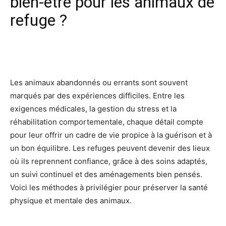
bien-être pour les animaux de
refuge ?
Facebook
X
Pinterest
Wh
Les animaux abandonnés ou errants sont souvent
marqués par des expériences difficiles. Entre les
exigences médicales, la gestion du stress et la
réhabilitation comportementale, chaque détail compte
pour leur offrir un cadre de vie propice à la guérison et à
un bon équilibre. Les refuges peuvent devenir des lieux
où ils reprennent confiance, grâce à des soins adaptés,
un suivi continuel et des aménagements bien pensés.
Voici les méthodes à privilégier pour préserver la santé
physique et mentale des animaux.