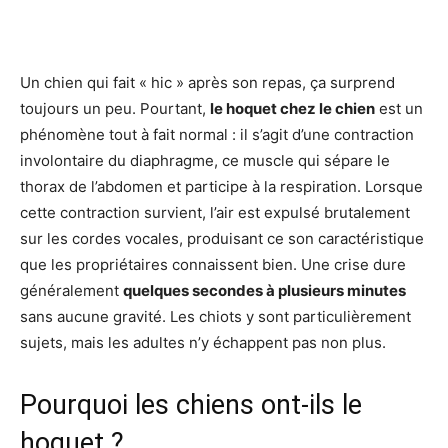
Facebook
X
Pinterest
Wh
Un chien qui fait « hic » après son repas, ça surprend
toujours un peu. Pourtant,
le hoquet chez le chien
est un
phénomène tout à fait normal : il s’agit d’une contraction
involontaire du diaphragme, ce muscle qui sépare le
thorax de l’abdomen et participe à la respiration. Lorsque
cette contraction survient, l’air est expulsé brutalement
sur les cordes vocales, produisant ce son caractéristique
que les propriétaires connaissent bien. Une crise dure
généralement
quelques secondes à plusieurs minutes
sans aucune gravité. Les chiots y sont particulièrement
sujets, mais les adultes n’y échappent pas non plus.
Pourquoi les chiens ont-ils le
hoquet ?