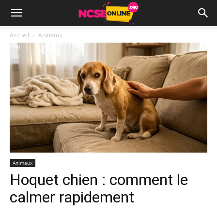
Accueil
Animaux
Animaux
Hoquet chien : comment le
calmer rapidement