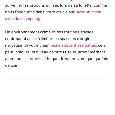
surveiller les produits utilisés lors de sa toilette, comme
nous l’évoquons dans notre article sur
laver un chien
avec du shampoing
.
Un environnement calme et des routines stables
contribuent aussi à limiter les spasmes d’origine
nerveuse. Si votre chien
lèche souvent ses pattes
, cela
peut indiquer un niveau de stress sous-jacent méritant
attention, car stress et hoquet fréquent vont quelquefois
de pair.
Facebook
X
Pinterest
Wh