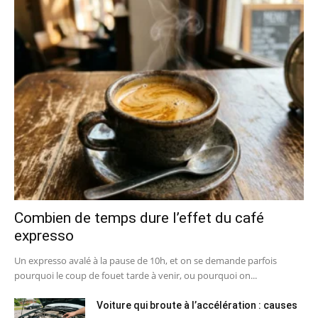
Combien de temps dure l’effet du café
expresso
Un expresso avalé à la pause de 10h, et on se demande parfois
pourquoi le coup de fouet tarde à venir, ou pourquoi on...
Voiture qui broute à l’accélération : causes