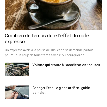
Combien de temps dure l’effet du café
expresso
Un expresso avalé à la pause de 10h, et on se demande parfois
pourquoi le coup de fouet tarde à venir, ou pourquoi on...
Voiture qui broute à l’accélération : causes
Changer l’essuie glace arrière : guide
complet