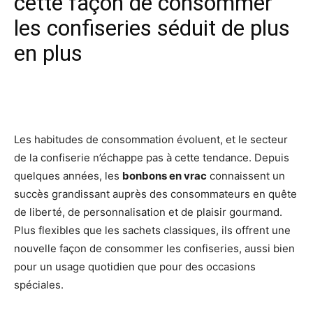
cette façon de consommer
les confiseries séduit de plus
en plus
Facebook
X
Pinterest
Wh
Les habitudes de consommation évoluent, et le secteur
de la confiserie n’échappe pas à cette tendance. Depuis
quelques années, les
bonbons en vrac
connaissent un
succès grandissant auprès des consommateurs en quête
de liberté, de personnalisation et de plaisir gourmand.
Plus flexibles que les sachets classiques, ils offrent une
nouvelle façon de consommer les confiseries, aussi bien
pour un usage quotidien que pour des occasions
spéciales.