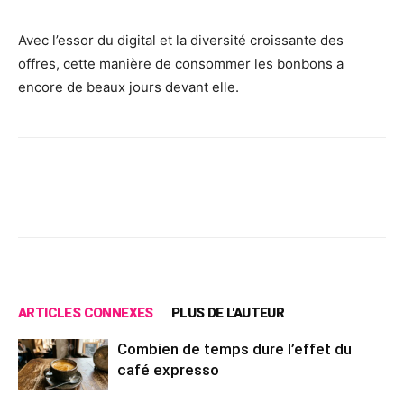
Avec l’essor du digital et la diversité croissante des
offres, cette manière de consommer les bonbons a
encore de beaux jours devant elle.
Facebook
X
Pinterest
Wh
ARTICLES CONNEXES
PLUS DE L'AUTEUR
Combien de temps dure l’effet du
café expresso