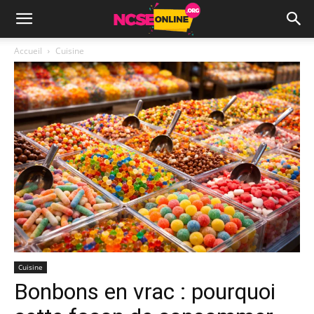
Accueil
Cuisine
Cuisine
Bonbons en vrac : pourquoi