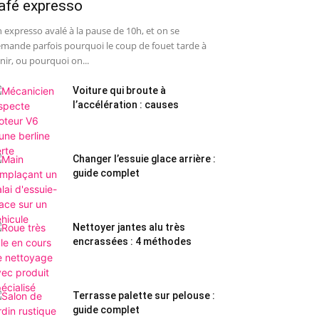
afé expresso
 expresso avalé à la pause de 10h, et on se
mande parfois pourquoi le coup de fouet tarde à
nir, ou pourquoi on...
Voiture qui broute à
l’accélération : causes
Changer l’essuie glace arrière :
guide complet
Nettoyer jantes alu très
encrassées : 4 méthodes
Terrasse palette sur pelouse :
guide complet