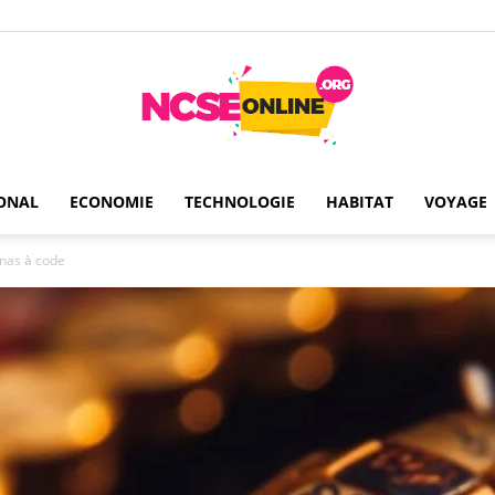
ONAL
ECONOMIE
TECHNOLOGIE
HABITAT
VOYAGE
Ncseonline
enas à code