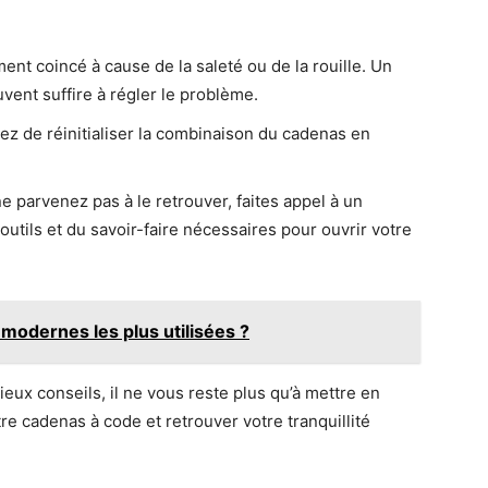
ent coincé à cause de la saleté ou de la rouille. Un
vent suffire à régler le problème.
ez de réinitialiser la combinaison du cadenas en
e parvenez pas à le retrouver, faites appel à un
outils et du savoir-faire nécessaires pour ouvrir votre
modernes les plus utilisées ?
ux conseils, il ne vous reste plus qu’à mettre en
e cadenas à code et retrouver votre tranquillité