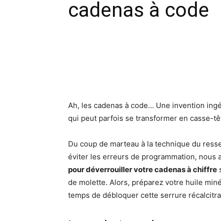
cadenas à code
Facebook
X
Pinte
Ah, les cadenas à code… Une invention ingén
qui peut parfois se transformer en casse-têt
Du coup de marteau à la technique du resse
éviter les erreurs de programmation, nous
pour déverrouiller votre cadenas à chiffre
s
de molette. Alors, préparez votre huile minér
temps de débloquer cette serrure récalcitra