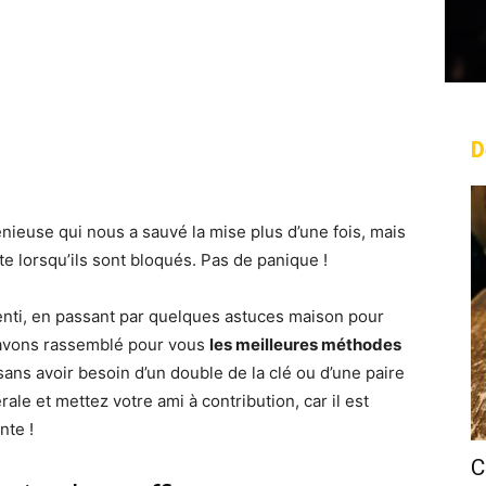
D
rest
WhatsApp
Linkedin
Email
ieuse qui nous a sauvé la mise plus d’une fois, mais
e lorsqu’ils sont bloqués. Pas de panique !
nti, en passant par quelques astuces maison pour
 avons rassemblé pour vous
les meilleures méthodes
ans avoir besoin d’un double de la clé ou d’une paire
ale et mettez votre ami à contribution, car il est
nte !
C