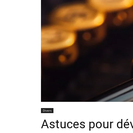
Divers
Astuces pour dév