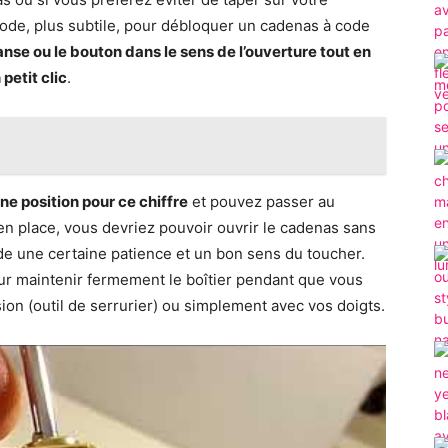
hode, plus subtile, pour débloquer un cadenas à code
anse ou le bouton dans le sens de l’ouverture tout en
 petit clic
.
ne position pour ce chiffre
et pouvez passer au
 en place, vous devriez pouvoir ouvrir le cadenas sans
nde une certaine patience et un bon sens du toucher.
our maintenir fermement le boîtier pendant que vous
ion (outil de serrurier) ou simplement avec vos doigts.