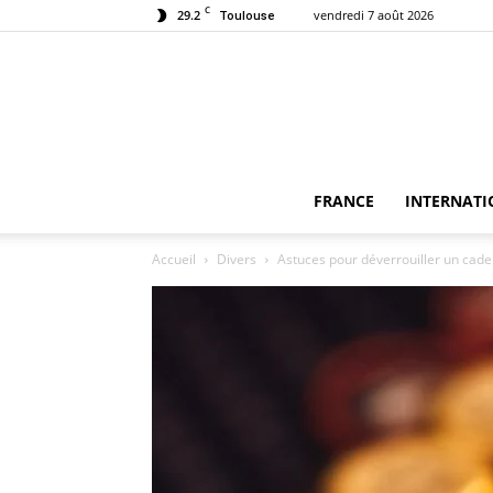
C
29.2
vendredi 7 août 2026
Toulouse
FRANCE
INTERNATI
Accueil
Divers
Astuces pour déverrouiller un cad