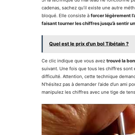
cadenas, sachez qu’il existe une autre mét
bloqué. Elle consiste à
forcer légèrement l’
faisant tourner les chiffres jusqu’à sentir un
Quel est le prix d'un bol Tibétain ?
Ce clic indique que vous avez
trouvé la bon
suivant. Une fois que tous les chiffres sont
difficulté. Attention, cette technique dema
N’hésitez pas à demander l’aide d’un ami p
manipulez les chiffres avec une tige de tens