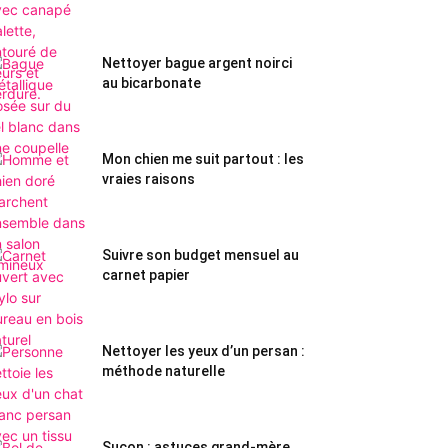
Nettoyer bague argent noirci
au bicarbonate
Mon chien me suit partout : les
vraies raisons
Suivre son budget mensuel au
carnet papier
Nettoyer les yeux d’un persan :
méthode naturelle
Suçon : astuces grand-mère