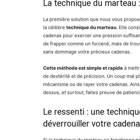
La technique du marteau :
La première solution que nous vous propo
la célèbre
technique du marteau
. Elle con
cadenas pour exercer une pression suffisante 
de frapper comme un forcené, mais de trouve
sans dommage votre précieux cadenas.
Cette méthode est simple et rapide
à mettr
de dextérité et de précision. Un coup mal 
mécanisme ou de rayer votre cadenas. Ainsi,
dessus, et surtout, faites preuve de patienc
Le ressenti : une techniqu
déverrouiller votre cadena
Si la technique du marteau ne fonctionne pa