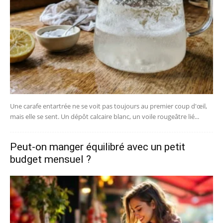
Une carafe entartrée ne se voit pas toujours au premier coup d'œil,
mais elle se sent. Un dépôt calcaire blanc, un voile rougeâtre lié...
Peut-on manger équilibré avec un petit
budget mensuel ?