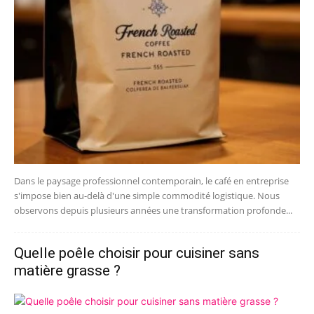
Dans le paysage professionnel contemporain, le café en entreprise
s'impose bien au-delà d'une simple commodité logistique. Nous
observons depuis plusieurs années une transformation profonde...
Quelle poêle choisir pour cuisiner sans
matière grasse ?