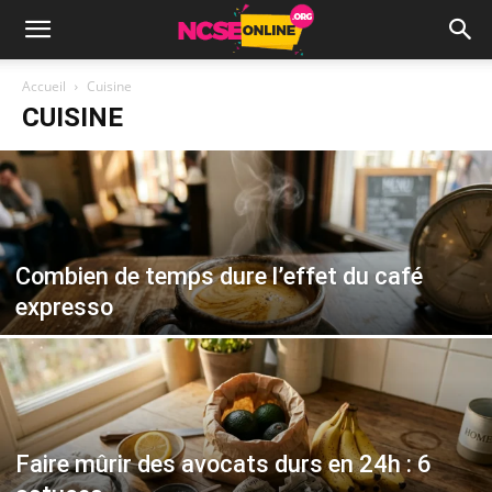
Accueil
Cuisine
CUISINE
Combien de temps dure l’effet du café
expresso
Faire mûrir des avocats durs en 24h : 6