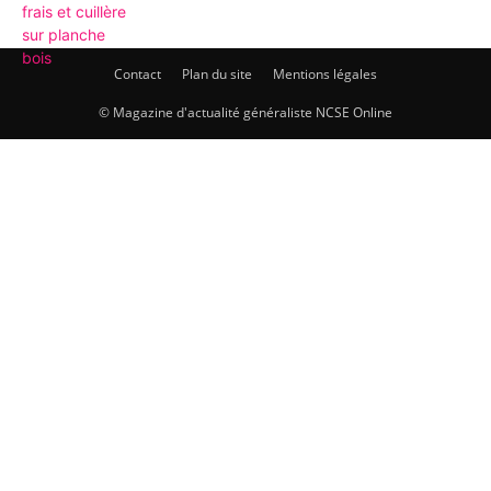
Contact
Plan du site
Mentions légales
© Magazine d'actualité généraliste NCSE Online