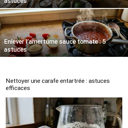
astuces
Enlever l’amertume sauce tomate : 5
astuces
Nettoyer une carafe entartrée : astuces
efficaces