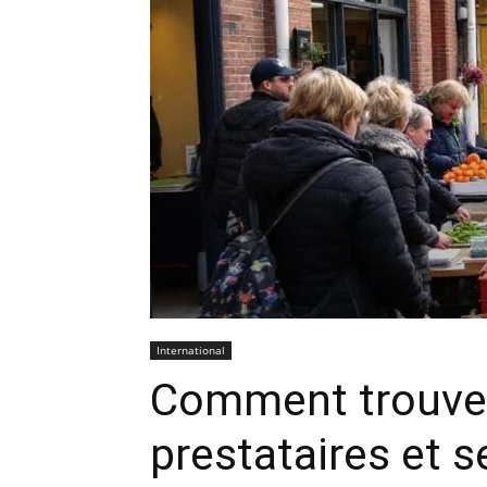
International
Comment trouver
prestataires et s