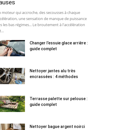
auses
 moteur qui accroche, des secousses à chaque
célération, une sensation de manque de puissance
s les bas régimes... Le broutement à l'accélération
...
Changer l’essuie glace arrière :
guide complet
Nettoyer jantes alu très
encrassées : 4 méthodes
Terrasse palette sur pelouse :
guide complet
Nettoyer bague argent noirci