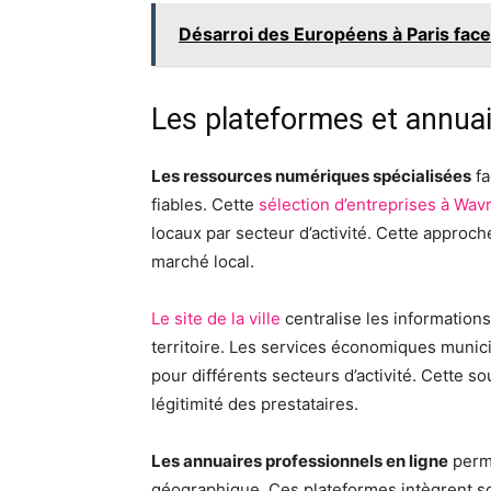
Désarroi des Européens à Paris face
Les plateformes et annuai
Les ressources numériques spécialisées
fa
fiables. Cette
sélection d’entreprises à Wav
locaux par secteur d’activité. Cette approch
marché local.
Le site de la ville
centralise les informations
territoire. Les services économiques munici
pour différents secteurs d’activité. Cette so
légitimité des prestataires.
Les annuaires professionnels en ligne
perme
géographique. Ces plateformes intègrent s