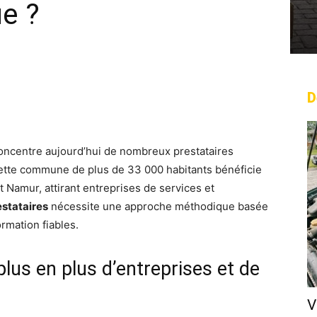
e ?
D
rest
WhatsApp
Linkedin
Email
oncentre aujourd’hui de nombreux prestataires
Cette commune de plus de 33 000 habitants bénéficie
t Namur, attirant entreprises de services et
estataires
nécessite une approche méthodique basée
ormation fiables.
lus en plus d’entreprises et de
V