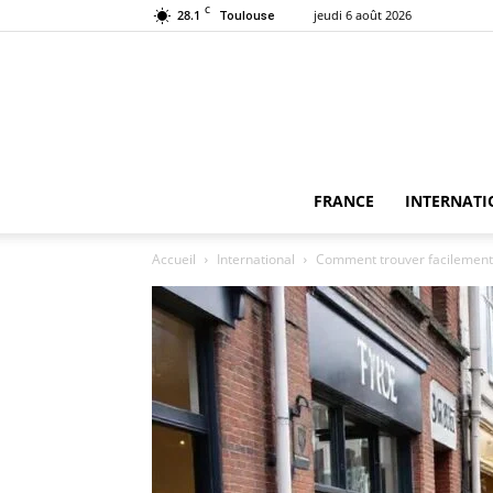
C
28.1
jeudi 6 août 2026
Toulouse
FRANCE
INTERNATI
Accueil
International
Comment trouver facilement d