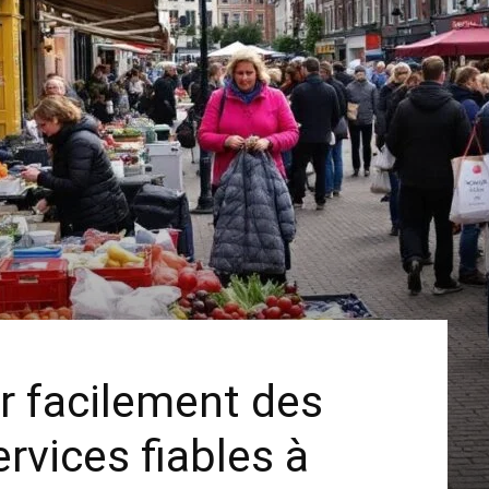
 facilement des
ervices fiables à