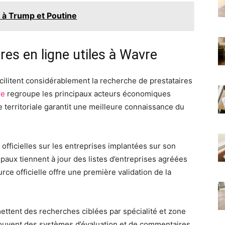
 à Trump et Poutine
res en ligne utiles à Wavre
cilitent considérablement la recherche de prestataires
re
regroupe les principaux acteurs économiques
e territoriale garantit une meilleure connaissance du
 officielles sur les entreprises implantées sur son
paux tiennent à jour des listes d’entreprises agréées
urce officielle offre une première validation de la
ttent des recherches ciblées par spécialité et zone
ouvent des systèmes d’évaluation et de commentaires