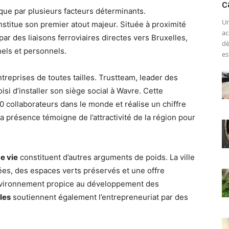
c
ue par plusieurs facteurs déterminants.
Un
onstitue son premier atout majeur. Située à proximité
ac
ar des liaisons ferroviaires directes vers Bruxelles,
dè
nels et personnels.
est
ntreprises de toutes tailles. Trustteam, leader des
si d’installer son siège social à Wavre. Cette
0 collaborateurs dans le monde et réalise un chiffre
Sa présence témoigne de l’attractivité de la région pour
de vie
constituent d’autres arguments de poids. La ville
es, des espaces verts préservés et une offre
environnement propice au développement des
les
soutiennent également l’entrepreneuriat par des