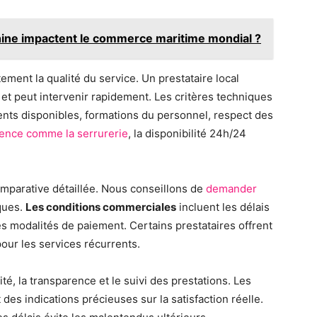
ine impactent le commerce maritime mondial ?
ement la qualité du service. Un prestataire local
et peut intervenir rapidement. Les critères techniques
nts disponibles, formations du personnel, respect des
gence comme la serrurerie
, la disponibilité 24h/24
omparative détaillée. Nous conseillons de
demander
ques.
Les conditions commerciales
incluent les délais
es modalités de paiement. Certains prestataires offrent
ur les services récurrents.
té, la transparence et le suivi des prestations. Les
 des indications précieuses sur la satisfaction réelle.