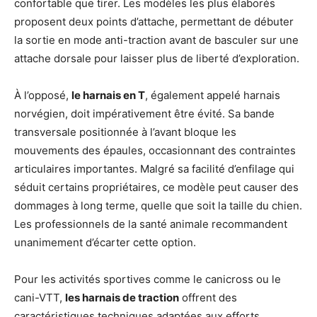
confortable que tirer. Les modèles les plus élaborés
proposent deux points d’attache, permettant de débuter
la sortie en mode anti-traction avant de basculer sur une
attache dorsale pour laisser plus de liberté d’exploration.
À l’opposé,
le harnais en T
, également appelé harnais
norvégien, doit impérativement être évité. Sa bande
transversale positionnée à l’avant bloque les
mouvements des épaules, occasionnant des contraintes
articulaires importantes. Malgré sa facilité d’enfilage qui
séduit certains propriétaires, ce modèle peut causer des
dommages à long terme, quelle que soit la taille du chien.
Les professionnels de la santé animale recommandent
unanimement d’écarter cette option.
Pour les activités sportives comme le canicross ou le
cani-VTT,
les harnais de traction
offrent des
caractéristiques techniques adaptées aux efforts