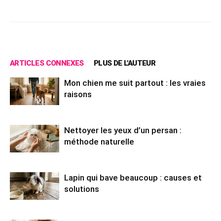
Facebook
X
Pinterest
Wh
ARTICLES CONNEXES
PLUS DE L'AUTEUR
Mon chien me suit partout : les vraies
raisons
Nettoyer les yeux d’un persan :
méthode naturelle
Lapin qui bave beaucoup : causes et
solutions