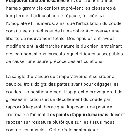
Respecter l’anatomie canine
lors de l’ajustement du
harnais garantit le confort et prévient les blessures à
long terme. L’articulation de l’épaule, formée par
l’omoplate et l’humérus, ainsi que l’articulation du coude
constituée du radius et de l’ulna doivent conserver une
liberté de mouvement totale. Des épaules entravées
modifieraient la démarche naturelle du chien, entraînant
des compensations musculo-squelettiques susceptibles
de causer une usure précoce des articulations.
La sangle thoracique doit impérativement se situer à
deux ou trois doigts des pattes avant pour dégager les
coudes. Un positionnement trop proche provoquerait de
grosses irritations et un décollement du coude par
rapport à la paroi thoracique, imposant une posture
anormale à l’animal.
Les points d’appui du harnais
doivent
reposer sur l’ossature plutôt que sur les tissus mous
comme les muscles. Cette règle anatomique