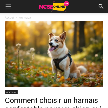
Accueil
Animaux
Animaux
Comment choisir un harnais