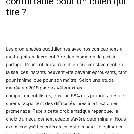
confortable pour un chien qui
tire ?
Facebook
X
Pinterest
Wh
Les promenades quotidiennes avec nos compagnons à
quatre pattes devraient être des moments de plaisir
partagé. Pourtant, lorsqu’un chien tire constamment en
laisse, ces instants peuvent vite devenir éprouvants, tant
pour l’animal que pour son maître. Selon une étude
menée en 2018 par des vétérinaires
comportementalistes, environ 68% des propriétaires de
chiens rapportent des difficultés liées à la traction en
promenade. Face à cette problématique répandue, le
choix d’un équipement adapté s’avère déterminant. Nous
avons analysé les critères essentiels pour sélectionner