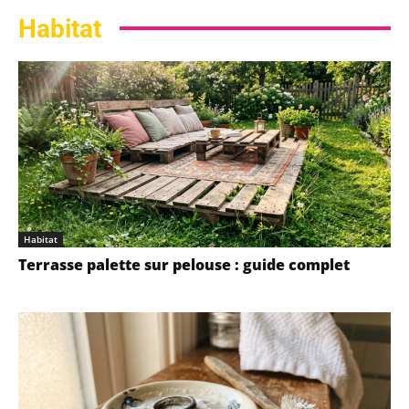
Habitat
Habitat
Terrasse palette sur pelouse : guide complet