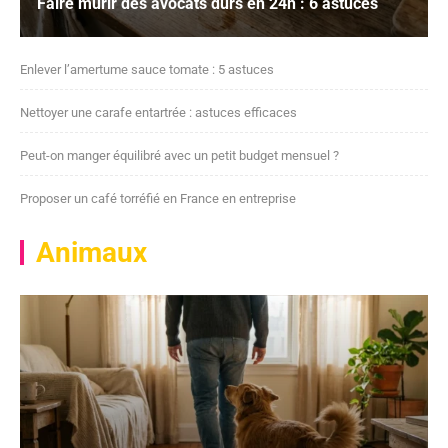
Faire mûrir des avocats durs en 24h : 6 astuces
Enlever l’amertume sauce tomate : 5 astuces
Nettoyer une carafe entartrée : astuces efficaces
Peut-on manger équilibré avec un petit budget mensuel ?
Proposer un café torréfié en France en entreprise
Animaux