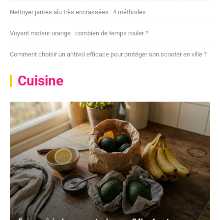
Nettoyer jantes alu très encrassées : 4 méthodes
Voyant moteur orange : combien de temps rouler ?
Comment choisir un antivol efficace pour protéger son scooter en ville ?
Cuisine