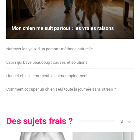
Mon chien me suit partout : les vraies raisons
Nettoyer les yeux d’un persan : méthode naturelle
Lapin qui bave beaucoup : causes et solutions
Hoquet chien : comment le calmer rapidement
Comment occuper un chien seul toute la journée sans stress ?
Des sujets frais ?
All