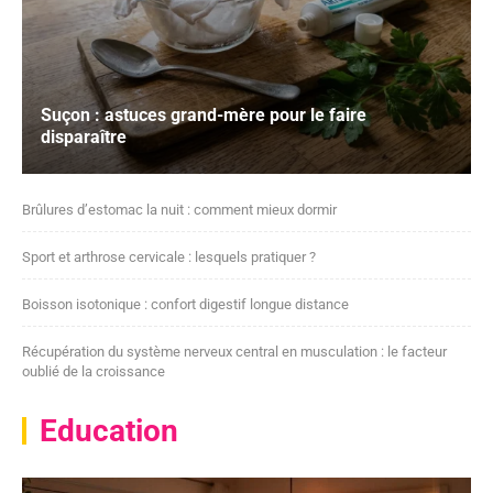
Suçon : astuces grand-mère pour le faire
disparaître
Brûlures d’estomac la nuit : comment mieux dormir
Sport et arthrose cervicale : lesquels pratiquer ?
Boisson isotonique : confort digestif longue distance
Récupération du système nerveux central en musculation : le facteur
oublié de la croissance
Education