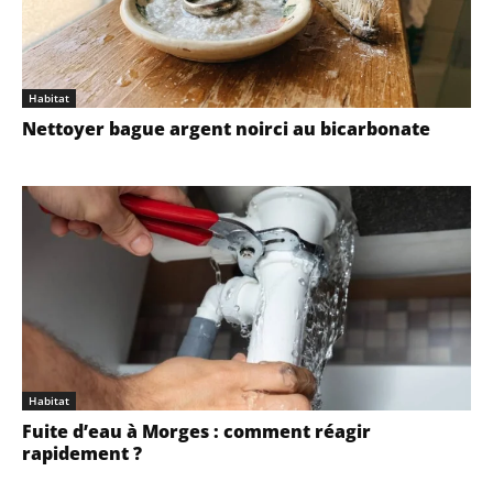
Habitat
Nettoyer bague argent noirci au bicarbonate
Habitat
Fuite d’eau à Morges : comment réagir
rapidement ?