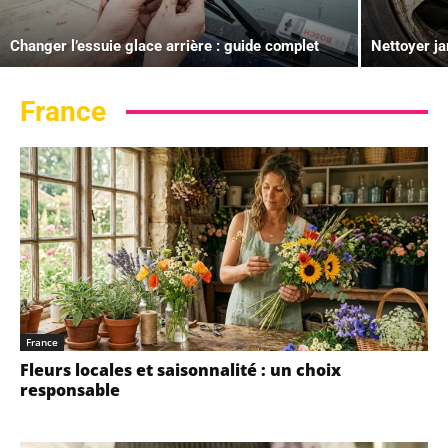
Changer l’essuie glace arrière : guide complet
Nettoyer ja
France
France
Fleurs locales et saisonnalité : un choix
responsable