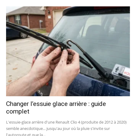
Changer l’essuie glace arrière : guide
complet
L'essuie-glace arrière d'une Renault Clio 4 (produite de 2012 à 2020)
semble anecdotique... jusqu'au jour où la pluie s'invite sur
l'autoroute et que la...