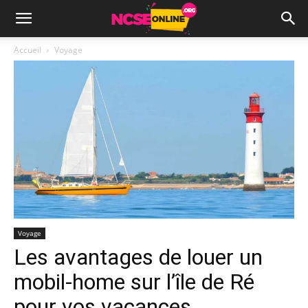
Accueil
Voyage
Voyage
Les avantages de louer un
mobil-home sur l’île de Ré
pour vos vacances