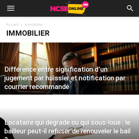
Accueil
Immobilier
IMMOBILIER
Différence entre signification d’un
jugement par huissier et notification par
courrier recommandé
Locataire qui dégrade ou qui sous-loue : le
bailleur peut-il refuser de renouveler le bail