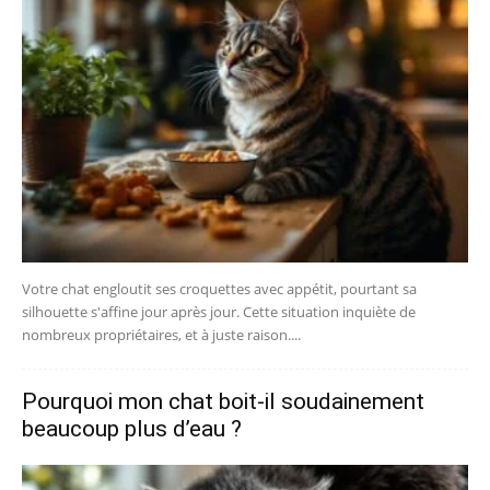
Votre chat engloutit ses croquettes avec appétit, pourtant sa
silhouette s'affine jour après jour. Cette situation inquiète de
nombreux propriétaires, et à juste raison....
Pourquoi mon chat boit-il soudainement
beaucoup plus d’eau ?