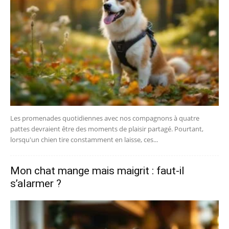
Les promenades quotidiennes avec nos compagnons à quatre
pattes devraient être des moments de plaisir partagé. Pourtant,
lorsqu'un chien tire constamment en laisse, ces...
Mon chat mange mais maigrit : faut-il
s’alarmer ?