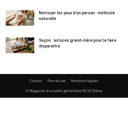
Nettoyer les yeux d’un persan : méthode
naturelle
Suçon : astuces grand-mère pour le faire
disparaître
Contact
Plan du site
Mentions légales
© Magazine d'actualité généraliste NCSE Online