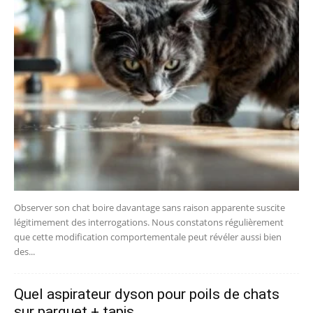
Observer son chat boire davantage sans raison apparente suscite
légitimement des interrogations. Nous constatons régulièrement
que cette modification comportementale peut révéler aussi bien
des...
Quel aspirateur dyson pour poils de chats
sur parquet + tapis...