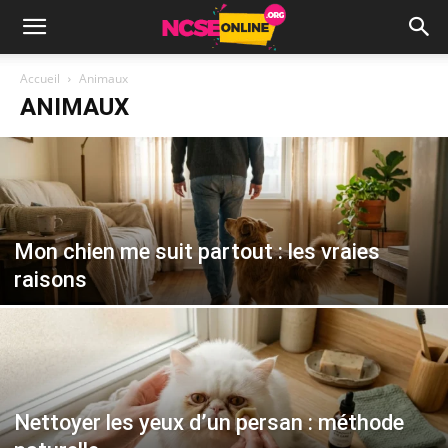
Accueil
Animaux
ANIMAUX
Mon chien me suit partout : les vraies
raisons
Nettoyer les yeux d’un persan : méthode