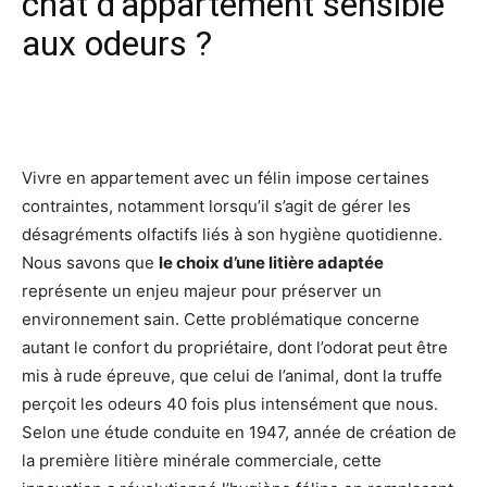
chat d’appartement sensible
aux odeurs ?
Facebook
X
Pinterest
Wh
Vivre en appartement avec un félin impose certaines
contraintes, notamment lorsqu’il s’agit de gérer les
désagréments olfactifs liés à son hygiène quotidienne.
Nous savons que
le choix d’une litière adaptée
représente un enjeu majeur pour préserver un
environnement sain. Cette problématique concerne
autant le confort du propriétaire, dont l’odorat peut être
mis à rude épreuve, que celui de l’animal, dont la truffe
perçoit les odeurs 40 fois plus intensément que nous.
Selon une étude conduite en 1947, année de création de
la première litière minérale commerciale, cette