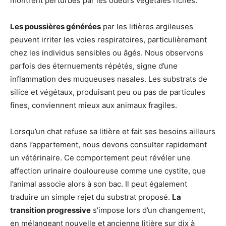
montrent perturbés par les odeurs végétales riches.
Les poussières générées
par les litières argileuses
peuvent irriter les voies respiratoires, particulièrement
chez les individus sensibles ou âgés. Nous observons
parfois des éternuements répétés, signe d’une
inflammation des muqueuses nasales. Les substrats de
silice et végétaux, produisant peu ou pas de particules
fines, conviennent mieux aux animaux fragiles.
Lorsqu’un chat refuse sa litière et fait ses besoins ailleurs
dans l’appartement, nous devons consulter rapidement
un vétérinaire. Ce comportement peut révéler une
affection urinaire douloureuse comme une cystite, que
l’animal associe alors à son bac. Il peut également
traduire un simple rejet du substrat proposé.
La
transition progressive
s’impose lors d’un changement,
en mélangeant nouvelle et ancienne litière sur dix à