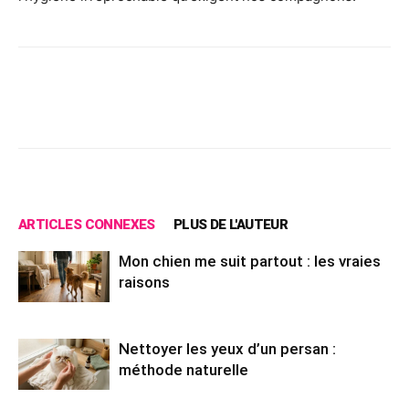
Facebook
X
Pinterest
Wh
ARTICLES CONNEXES
PLUS DE L'AUTEUR
Mon chien me suit partout : les vraies
raisons
Nettoyer les yeux d’un persan :
méthode naturelle