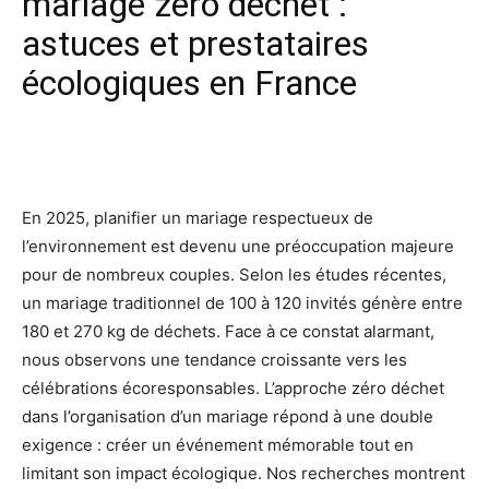
mariage zéro déchet :
astuces et prestataires
écologiques en France
Facebook
X
Pinterest
Wh
En 2025, planifier un mariage respectueux de
l’environnement est devenu une préoccupation majeure
pour de nombreux couples. Selon les études récentes,
un mariage traditionnel de 100 à 120 invités génère entre
180 et 270 kg de déchets. Face à ce constat alarmant,
nous observons une tendance croissante vers les
célébrations écoresponsables. L’approche zéro déchet
dans l’organisation d’un mariage répond à une double
exigence : créer un événement mémorable tout en
limitant son impact écologique. Nos recherches montrent