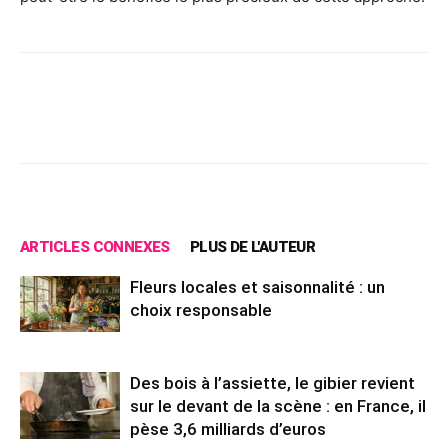
Facebook
X
Pinterest
Wh
ARTICLES CONNEXES
PLUS DE L'AUTEUR
Fleurs locales et saisonnalité : un
choix responsable
Des bois à l’assiette, le gibier revient
sur le devant de la scène : en France, il
pèse 3,6 milliards d’euros