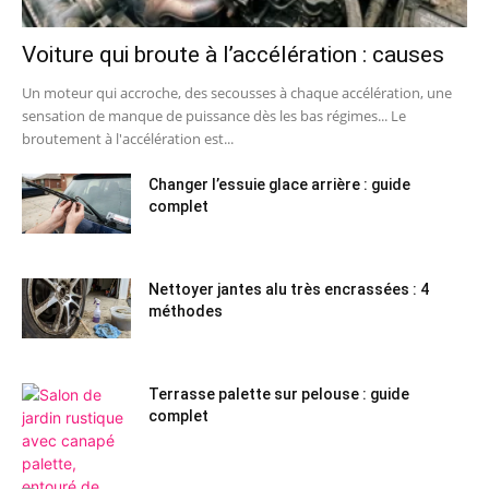
Voiture qui broute à l’accélération : causes
Un moteur qui accroche, des secousses à chaque accélération, une
sensation de manque de puissance dès les bas régimes... Le
broutement à l'accélération est...
Changer l’essuie glace arrière : guide
complet
Nettoyer jantes alu très encrassées : 4
méthodes
Terrasse palette sur pelouse : guide
complet