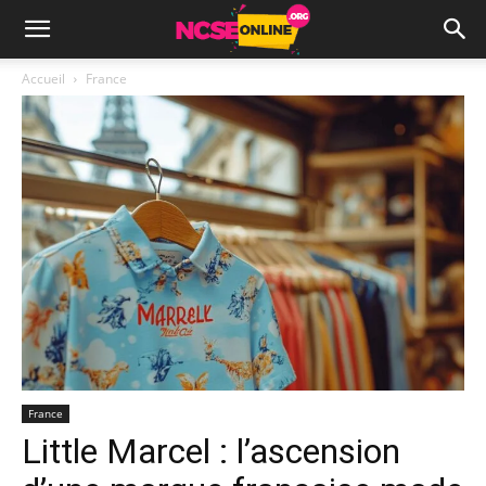
Accueil
France
France
Little Marcel : l’ascension