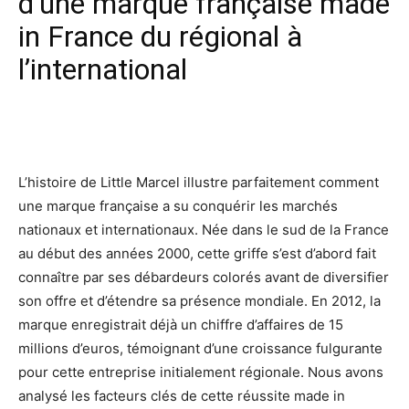
d’une marque française made
in France du régional à
l’international
Facebook
X
Pinterest
Wh
L’histoire de Little Marcel illustre parfaitement comment
une marque française a su conquérir les marchés
nationaux et internationaux. Née dans le sud de la France
au début des années 2000, cette griffe s’est d’abord fait
connaître par ses débardeurs colorés avant de diversifier
son offre et d’étendre sa présence mondiale. En 2012, la
marque enregistrait déjà un chiffre d’affaires de 15
millions d’euros, témoignant d’une croissance fulgurante
pour cette entreprise initialement régionale. Nous avons
analysé les facteurs clés de cette réussite made in