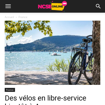
Accueil
France
France
Des vélos en libre-service