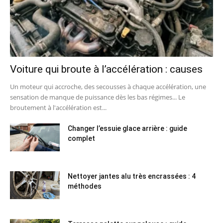
Voiture qui broute à l’accélération : causes
Un moteur qui accroche, des secousses à chaque accélération, une
sensation de manque de puissance dès les bas régimes... Le
broutement à l'accélération est...
Changer l’essuie glace arrière : guide
complet
Nettoyer jantes alu très encrassées : 4
méthodes