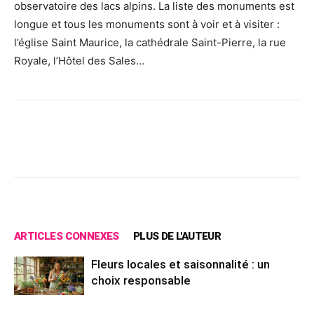
observatoire des lacs alpins. La liste des monuments est
longue et tous les monuments sont à voir et à visiter :
l’église Saint Maurice, la cathédrale Saint-Pierre, la rue
Royale, l’Hôtel des Sales…
Facebook
X
Pinterest
Wh
ARTICLES CONNEXES
PLUS DE L'AUTEUR
Fleurs locales et saisonnalité : un
choix responsable