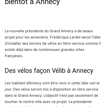
bientôt à Annecy
Facebook
X
Pinterest
Wh
La nouvelle présidente du Grand Annecy a de beaux
projet pour les anneciens. Frédérique Lardet lance l’idée
d’installer des bornes de vélos en libre-service comme il
existe déjà dans de nombreuses grandes villes
françaises.
Des vélos façon Vélib à Annecy
Les habitant d’Annecy vont être ravis si cette idée voit le
jour. Des vélos seront mis à disposition en libre service
dans le Grand Annecy. L’objectif n’est pas seulement de
toucher le centre ville avec ce projet. La présidente