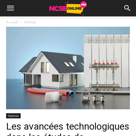
Accueil
Habitat
Habitat
Les avancées technologiques