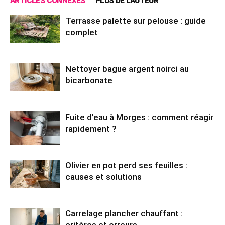
ARTICLES CONNEXES
PLUS DE L'AUTEUR
Terrasse palette sur pelouse : guide
complet
Nettoyer bague argent noirci au
bicarbonate
Fuite d’eau à Morges : comment réagir
rapidement ?
Olivier en pot perd ses feuilles :
causes et solutions
Carrelage plancher chauffant :
critères et erreurs