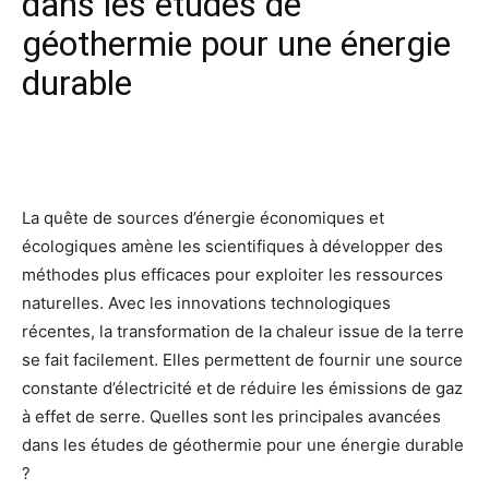
dans les études de
géothermie pour une énergie
durable
Facebook
X
Pinterest
Wh
La quête de sources d’énergie économiques et
écologiques amène les scientifiques à développer des
méthodes plus efficaces pour exploiter les ressources
naturelles. Avec les innovations technologiques
récentes, la transformation de la chaleur issue de la terre
se fait facilement. Elles permettent de fournir une source
constante d’électricité et de réduire les émissions de gaz
à effet de serre. Quelles sont les principales avancées
dans les études de géothermie pour une énergie durable
?