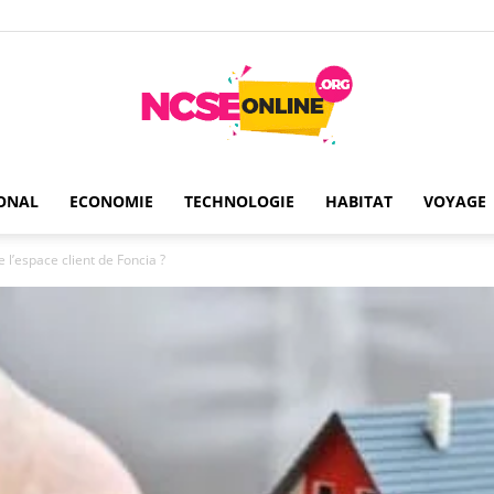
ONAL
ECONOMIE
TECHNOLOGIE
HABITAT
VOYAGE
Ncseonline
l’espace client de Foncia ?