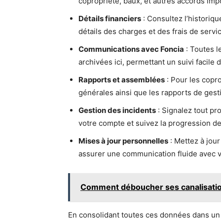
copropriété, baux, et autres accords imp
Détails financiers
: Consultez l’historiqu
détails des charges et des frais de serv
Communications avec Foncia
: Toutes l
archivées ici, permettant un suivi facile
Rapports et assemblées
: Pour les copr
générales ainsi que les rapports de gest
Gestion des incidents
: Signalez tout pr
votre compte et suivez la progression de
Mises à jour personnelles
: Mettez à jou
assurer une communication fluide avec v
Comment déboucher ses canalisation
En consolidant toutes ces données dans un