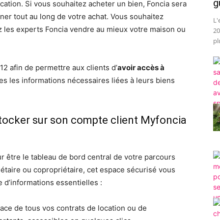
g
ation. Si vous souhaitez acheter un bien, Foncia sera
er tout au long de votre achat. Vous souhaitez
L'
ez les experts Foncia vendre au mieux votre maison ou
20
pl
2 afin de permettre aux clients d’
avoir accès à
es les informations nécessaires liées à leurs biens
tocker sur son compte client Myfoncia
 être le tableau de bord central de votre parcours
iétaire ou copropriétaire, cet espace sécurisé vous
 d’informations essentielles :
ace de tous vos contrats de location ou de