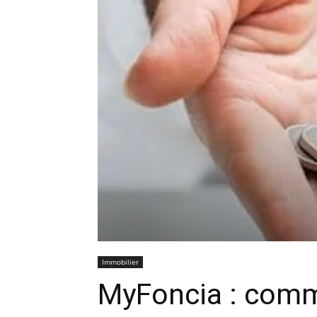
Immobilier
MyFoncia : comm