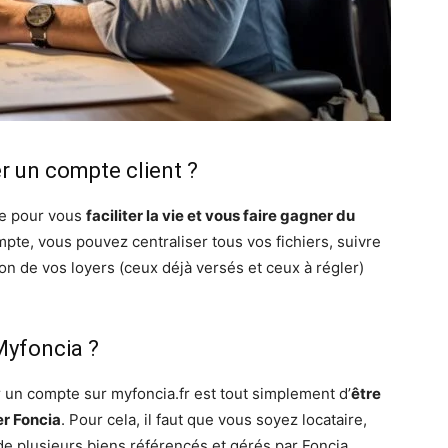
er un compte client ?
ce pour vous
faciliter la vie et vous faire gagner du
mpte, vous pouvez centraliser tous vos fichiers, suivre
ion de vos loyers (ceux déjà versés et ceux à régler)
yfoncia ?
r un compte sur myfoncia.fr est tout simplement d’
être
er Foncia
. Pour cela, il faut que vous soyez locataire,
de plusieurs biens référencés et gérés par Foncia.