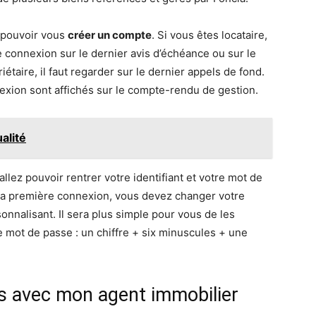
z pouvoir vous
créer un compte
. Si vous êtes locataire,
connexion sur le dernier avis d’échéance ou sur le
étaire, il faut regarder sur le dernier appels de fond.
nexion sont affichés sur le compte-rendu de gestion.
alité
lez pouvoir rentrer votre identifiant et votre mot de
s la première connexion, vous devez changer votre
sonnalisant. Il sera plus simple pour vous de les
e mot de passe : un chiffre + six minuscules + une
és avec mon agent immobilier