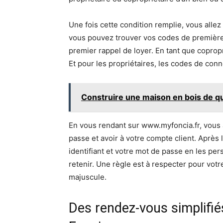
Une fois cette condition remplie, vous alle
vous pouvez trouver vos codes de première 
premier rappel de loyer. En tant que copropri
Et pour les propriétaires, les codes de con
Construire une maison en bois de qu
En vous rendant sur www.myfoncia.fr, vous al
passe et avoir à votre compte client. Aprè
identifiant et votre mot de passe en les per
retenir. Une règle est à respecter pour votr
majuscule.
Des rendez-vous simplifi