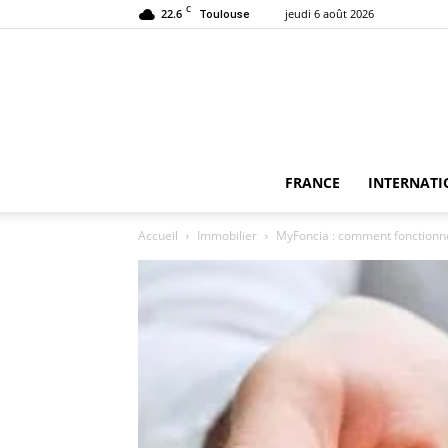
C
22.6
jeudi 6 août 2026
Toulouse
FRANCE
INTERNATI
Accueil
Immobilier
MyFoncia : comment fonctionne 