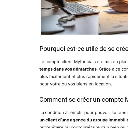
Pourquoi est-ce utile de se cré
Le compte client Myfoncia a été mis en pla
temps dans vos démarches
. Grâce à ce co
plus facilement et plus rapidement la situat
pour votre ou vos biens en location.
Comment se créer un compte M
La condition à remplir pour pouvoir se crée
un client d’une agence du groupe immobili
propriétaire ou copropriétaire d’un bien ou 