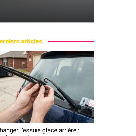
erniers articles
hanger l’essuie glace arrière :