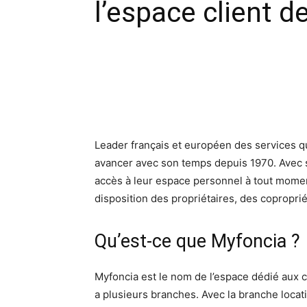
l’espace client d
Facebook
X
Pinte
Leader français et européen des services qui
avancer avec son temps depuis 1970. Avec
accès à leur espace personnel à tout moment
disposition des propriétaires, des coproprié
Qu’est-ce que Myfoncia ?
Myfoncia est le nom de l’espace dédié aux 
a plusieurs branches. Avec la branche loca