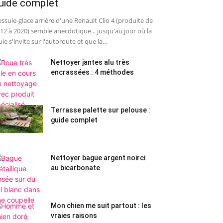
uide complet
essuie-glace arrière d'une Renault Clio 4 (produite de
12 à 2020) semble anecdotique... jusqu'au jour où la
uie s'invite sur l'autoroute et que la...
Nettoyer jantes alu très
encrassées : 4 méthodes
Terrasse palette sur pelouse :
guide complet
Nettoyer bague argent noirci
au bicarbonate
Mon chien me suit partout : les
vraies raisons