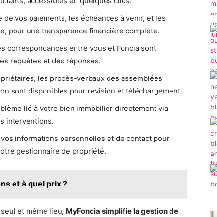
ortants, accessibles en quelques clics.
e de vos paiements, les échéances à venir, et les
ice, pour une transparence financière complète.
es correspondances entre vous et Foncia sont
 des requêtes et des réponses.
opriétaires, les procès-verbaux des assemblées
ion sont disponibles pour révision et téléchargement.
oblème lié à votre bien immobilier directement via
s interventions.
r vos informations personnelles et de contact pour
otre gestionnaire de propriété.
s et à quel prix ?
 seul et même lieu,
MyFoncia simplifie la gestion de