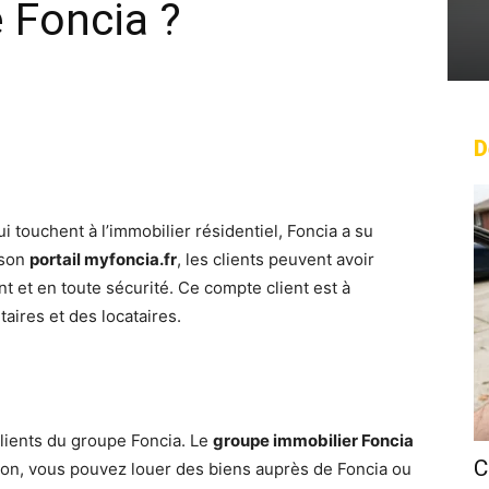
e Foncia ?
D
rest
WhatsApp
Linkedin
Email
 touchent à l’immobilier résidentiel, Foncia a su
 son
portail myfoncia.fr
, les clients peuvent avoir
 et en toute sécurité. Ce compte client est à
taires et des locataires.
clients du groupe Foncia. Le
groupe immobilier Foncia
C
tion, vous pouvez louer des biens auprès de Foncia ou