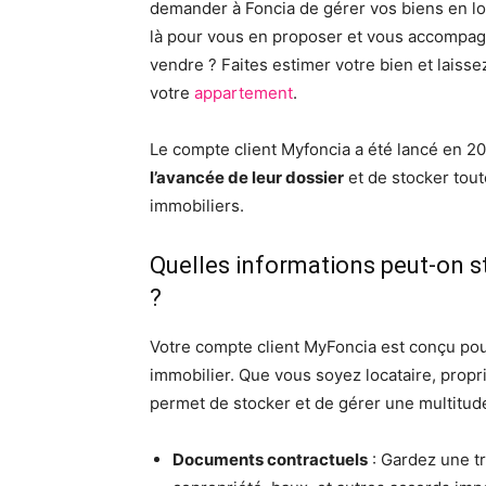
demander à Foncia de gérer vos biens en loc
là pour vous en proposer et vous accompagn
vendre ? Faites estimer votre bien et laiss
votre
appartement
.
Le compte client Myfoncia a été lancé en 201
l’avancée de leur dossier
et de stocker tout
immobiliers.
Quelles informations peut-on s
?
Votre compte client MyFoncia est conçu pour
immobilier. Que vous soyez locataire, propr
permet de stocker et de gérer une multitude
Documents contractuels
: Gardez une tr