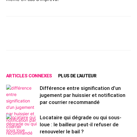
Facebook
X
Pinterest
Wh
ARTICLES CONNEXES
PLUS DE L'AUTEUR
Différence entre signification d’un
jugement par huissier et notification
par courrier recommandé
Locataire qui dégrade ou qui sous-
loue : le bailleur peut-il refuser de
renouveler le bail ?