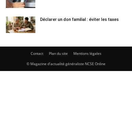
Déclarer un don familial : éviter les taxes
Contact
Plan du site
Mentions légales
© Magazine d'actualité généraliste NCSE Online