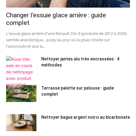
Changer l’essuie glace arrière : guide
complet
L'essuie-glace arrière d'une Renault Clio 4 (produite de 2012 à 2020)
semble anecdotique... jusqu'au jour où la pluie s'invite sur
l'autoroute et que la...
Nettoyer jantes alu très encrassées : 4
méthodes
Terrasse palette sur pelouse : guide
complet
Nettoyer bague argent noirci au bicarbonate