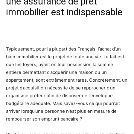
une assurance de prêt
immobilier est indispensable
Facebook
X
Pinterest
Wh
Typiquement, pour la plupart des Français, l’achat d’un
bien immobilier est le projet de toute une vie. Le fait est
que les foyers, ayant en leur possession la somme
entière permettant d’acquérir une maison ou un
appartement, sont extrêmement rares. Concrètement, un
projet d’acquisition nécessite de se rapprocher d’un
organisme prêteur afin de disposer de l’enveloppe
budgétaire adéquate. Mais savez-vous ce qui pourrait
arriver lorsqu’une personne n’est plus en mesure de
rembourser son emprunt bancaire ?