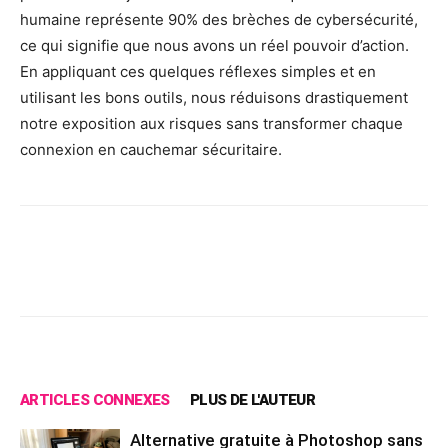
humaine représente 90% des brèches de cybersécurité,
ce qui signifie que nous avons un réel pouvoir d’action.
En appliquant ces quelques réflexes simples et en
utilisant les bons outils, nous réduisons drastiquement
notre exposition aux risques sans transformer chaque
connexion en cauchemar sécuritaire.
Facebook
X
Pinterest
Wh
ARTICLES CONNEXES
PLUS DE L'AUTEUR
Alternative gratuite à Photoshop sans