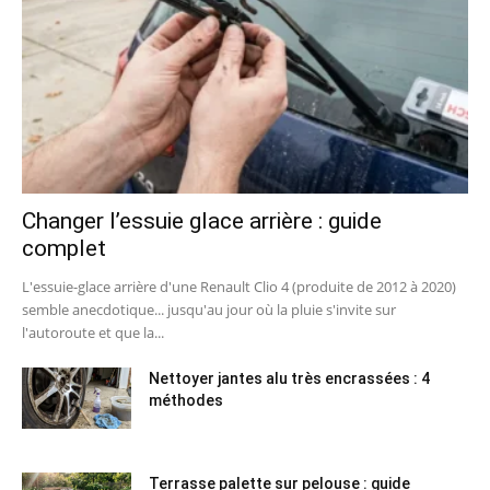
Changer l’essuie glace arrière : guide
complet
L'essuie-glace arrière d'une Renault Clio 4 (produite de 2012 à 2020)
semble anecdotique... jusqu'au jour où la pluie s'invite sur
l'autoroute et que la...
Nettoyer jantes alu très encrassées : 4
méthodes
Terrasse palette sur pelouse : guide