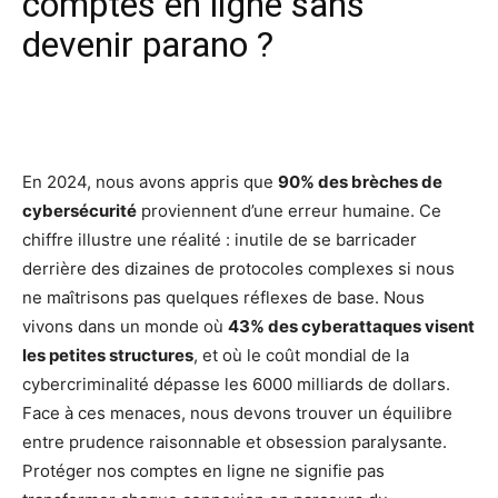
comptes en ligne sans
devenir parano ?
Facebook
X
Pinterest
Wh
En 2024, nous avons appris que
90% des brèches de
cybersécurité
proviennent d’une erreur humaine. Ce
chiffre illustre une réalité : inutile de se barricader
derrière des dizaines de protocoles complexes si nous
ne maîtrisons pas quelques réflexes de base. Nous
vivons dans un monde où
43% des cyberattaques visent
les petites structures
, et où le coût mondial de la
cybercriminalité dépasse les 6000 milliards de dollars.
Face à ces menaces, nous devons trouver un équilibre
entre prudence raisonnable et obsession paralysante.
Protéger nos comptes en ligne ne signifie pas