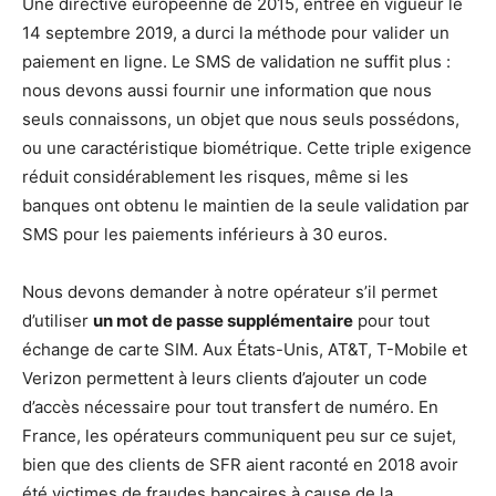
Une directive européenne de 2015, entrée en vigueur le
14 septembre 2019, a durci la méthode pour valider un
paiement en ligne. Le SMS de validation ne suffit plus :
nous devons aussi fournir une information que nous
seuls connaissons, un objet que nous seuls possédons,
ou une caractéristique biométrique. Cette triple exigence
réduit considérablement les risques, même si les
banques ont obtenu le maintien de la seule validation par
SMS pour les paiements inférieurs à 30 euros.
Nous devons demander à notre opérateur s’il permet
d’utiliser
un mot de passe supplémentaire
pour tout
échange de carte SIM. Aux États-Unis, AT&T, T-Mobile et
Verizon permettent à leurs clients d’ajouter un code
d’accès nécessaire pour tout transfert de numéro. En
France, les opérateurs communiquent peu sur ce sujet,
bien que des clients de SFR aient raconté en 2018 avoir
été victimes de fraudes bancaires à cause de la