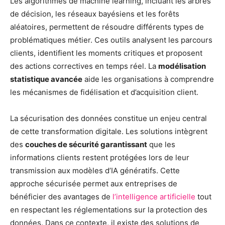
Les algorithmes de machine learning, incluant les arbres
de décision, les réseaux bayésiens et les forêts
aléatoires, permettent de résoudre différents types de
problématiques métier. Ces outils analysent les parcours
clients, identifient les moments critiques et proposent
des actions correctives en temps réel. La
modélisation
statistique avancée
aide les organisations à comprendre
les mécanismes de fidélisation et d’acquisition client.
La sécurisation des données constitue un enjeu central
de cette transformation digitale. Les solutions intègrent
des
couches de sécurité garantissant
que les
informations clients restent protégées lors de leur
transmission aux modèles d’IA génératifs. Cette
approche sécurisée permet aux entreprises de
bénéficier des avantages de
l’intelligence artificielle
tout
en respectant les réglementations sur la protection des
données. Dans ce contexte, il existe des solutions de