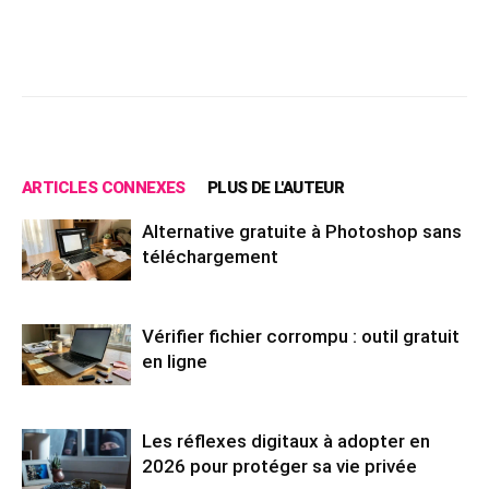
Facebook
X
Pinterest
Wh
ARTICLES CONNEXES
PLUS DE L'AUTEUR
Alternative gratuite à Photoshop sans
téléchargement
Vérifier fichier corrompu : outil gratuit
en ligne
Les réflexes digitaux à adopter en
2026 pour protéger sa vie privée