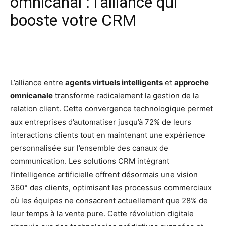
omnicanal : l’alliance qui
booste votre CRM
Facebook
X
Pinterest
Wh
L’alliance entre
agents virtuels intelligents
et
approche
omnicanale
transforme radicalement la gestion de la
relation client. Cette convergence technologique permet
aux entreprises d’automatiser jusqu’à 72% de leurs
interactions clients tout en maintenant une expérience
personnalisée sur l’ensemble des canaux de
communication. Les solutions CRM intégrant
l’intelligence artificielle offrent désormais une vision
360° des clients, optimisant les processus commerciaux
où les équipes ne consacrent actuellement que 28% de
leur temps à la vente pure. Cette révolution digitale