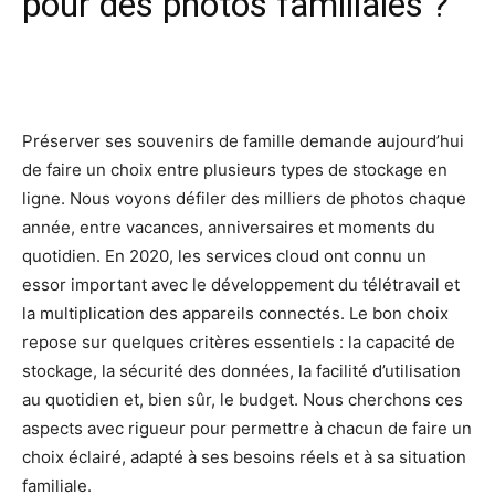
pour des photos familiales ?
Facebook
X
Pinterest
Wh
Préserver ses souvenirs de famille demande aujourd’hui
de faire un choix entre plusieurs types de stockage en
ligne. Nous voyons défiler des milliers de photos chaque
année, entre vacances, anniversaires et moments du
quotidien. En 2020, les services cloud ont connu un
essor important avec le développement du télétravail et
la multiplication des appareils connectés. Le bon choix
repose sur quelques critères essentiels : la capacité de
stockage, la sécurité des données, la facilité d’utilisation
au quotidien et, bien sûr, le budget. Nous cherchons ces
aspects avec rigueur pour permettre à chacun de faire un
choix éclairé, adapté à ses besoins réels et à sa situation
familiale.