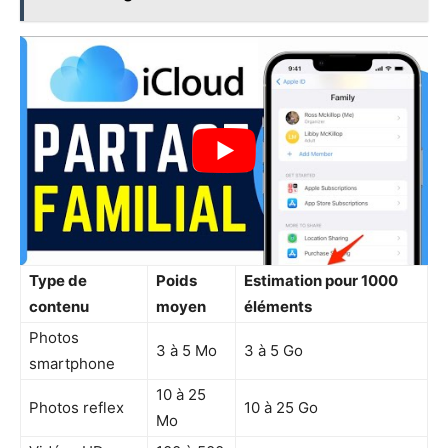
Type de
Poids
Estimation pour 1000
contenu
moyen
éléments
Photos
3 à 5 Mo
3 à 5 Go
smartphone
10 à 25
Photos reflex
10 à 25 Go
Mo