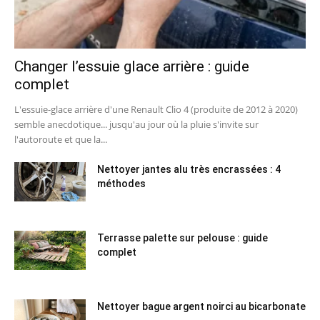
Changer l’essuie glace arrière : guide
complet
L'essuie-glace arrière d'une Renault Clio 4 (produite de 2012 à 2020)
semble anecdotique... jusqu'au jour où la pluie s'invite sur
l'autoroute et que la...
Nettoyer jantes alu très encrassées : 4
méthodes
Terrasse palette sur pelouse : guide
complet
Nettoyer bague argent noirci au bicarbonate