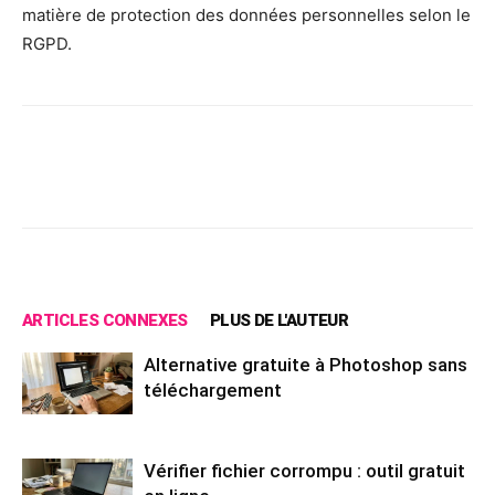
matière de protection des données personnelles selon le
RGPD.
Facebook
X
Pinterest
Wh
ARTICLES CONNEXES
PLUS DE L'AUTEUR
Alternative gratuite à Photoshop sans
téléchargement
Vérifier fichier corrompu : outil gratuit