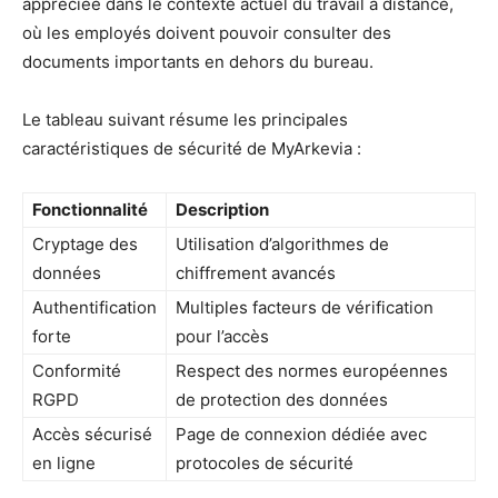
appréciée dans le contexte actuel du travail à distance,
où les employés doivent pouvoir consulter des
documents importants en dehors du bureau.
Le tableau suivant résume les principales
caractéristiques de sécurité de MyArkevia :
Fonctionnalité
Description
Cryptage des
Utilisation d’algorithmes de
données
chiffrement avancés
Authentification
Multiples facteurs de vérification
forte
pour l’accès
Conformité
Respect des normes européennes
RGPD
de protection des données
Accès sécurisé
Page de connexion dédiée avec
en ligne
protocoles de sécurité