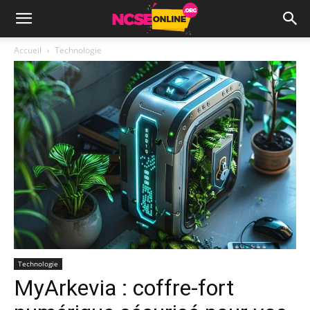
Accueil
Technologie
Technologie
MyArkevia : coffre-fort