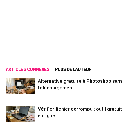
Facebook
X
Pinterest
Wh
ARTICLES CONNEXES
PLUS DE L'AUTEUR
Alternative gratuite à Photoshop sans
téléchargement
Vérifier fichier corrompu : outil gratuit
en ligne