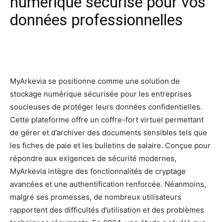
numérique sécurisé pour vos
données professionnelles
Facebook
X
Pinterest
Wh
MyArkevia se positionne comme une solution de
stockage numérique sécurisée pour les entreprises
soucieuses de protéger leurs données confidentielles.
Cette plateforme offre un coffre-fort virtuel permettant
de gérer et d’archiver des documents sensibles tels que
les fiches de paie et les bulletins de salaire. Conçue pour
répondre aux exigences de sécurité modernes,
MyArkevia intègre des fonctionnalités de cryptage
avancées et une authentification renforcée. Néanmoins,
malgré ses promesses, de nombreux utilisateurs
rapportent des difficultés d’utilisation et des problèmes