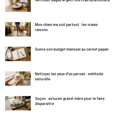
Nettoyer bague argent noirci au bicarbonate
Mon chien me suit partout : les vraies
raisons
Suivre son budget mensuel au carnet papier
Nettoyer les yeux d’un persan : méthode
naturelle
Suçon : astuces grand-mère pour le faire
disparaître