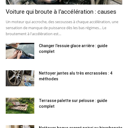
Voiture qui broute à l’accélération : causes
Un moteur qui accroche, des secousses à chaque accélération, une
sensation de manque de puissance dès les bas régimes... Le
broutement à l'accélération est...
Changer l’essuie glace arrière : guide
complet
Nettoyer jantes alu très encrassées : 4
méthodes
Terrasse palette sur pelouse : guide
complet