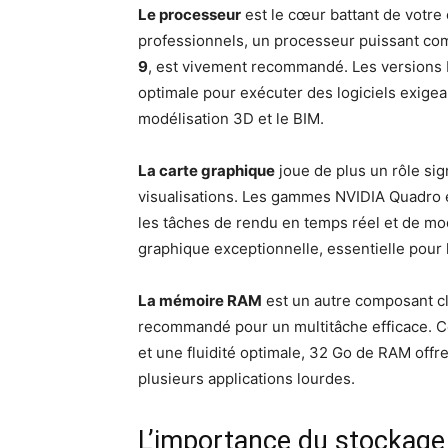
Le processeur
est le cœur battant de votre 
professionnels, un processeur puissant co
9
, est vivement recommandé. Les versions
optimale pour exécuter des logiciels exigean
modélisation 3D et le BIM.
La carte graphique
joue de plus un rôle sign
visualisations. Les gammes NVIDIA Quadro 
les tâches de rendu en temps réel et de mo
graphique exceptionnelle, essentielle pour 
La mémoire RAM
est un autre composant cl
recommandé pour un multitâche efficace. C
et une fluidité optimale, 32 Go de RAM offre
plusieurs applications lourdes.
L’importance du stockage e