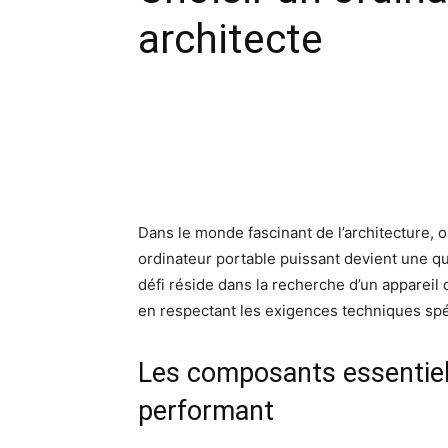
architecte
Facebook
X
Pinte
Dans le monde fascinant de l’architecture, où
ordinateur portable puissant devient une q
défi réside dans la recherche d’un appareil 
en respectant les exigences techniques spéc
Les composants essentiel
performant