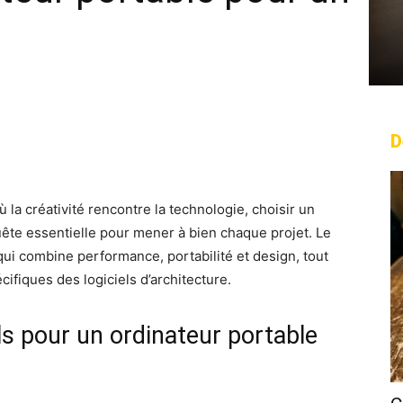
D
rest
WhatsApp
Linkedin
Email
 la créativité rencontre la technologie, choisir un
uête essentielle pour mener à bien chaque projet. Le
qui combine performance, portabilité et design, tout
ifiques des logiciels d’architecture.
s pour un ordinateur portable