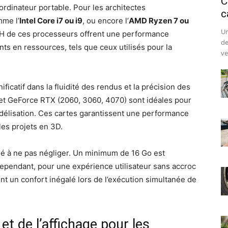
C
ordinateur portable. Pour les architectes
c
mme l’
Intel Core i7 ou i9
, ou encore l’
AMD Ryzen 7 ou
Un
 H de ces processeurs offrent une performance
de
ts en ressources, tels que ceux utilisés pour la
ve
ificatif dans la fluidité des rendus et la précision des
et GeForce RTX (2060, 3060, 4070) sont idéales pour
délisation. Ces cartes garantissent une performance
les projets en 3D.
é à ne pas négliger. Un minimum de 16 Go est
ependant, pour une expérience utilisateur sans accroc
nt un confort inégalé lors de l’exécution simultanée de
t de l’affichage pour les