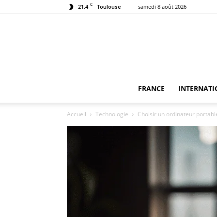
C
21.4
samedi 8 août 2026
Toulouse
FRANCE
INTERNATI
Accueil
Technologie
Choisir un ordinateur portabl