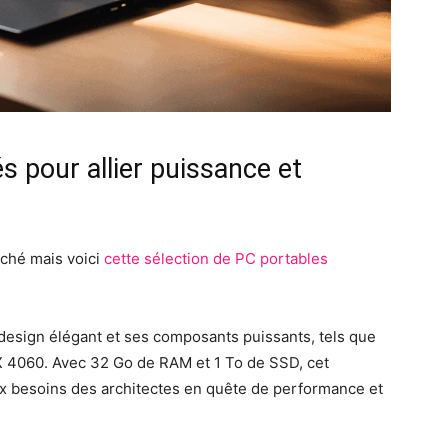
pour allier puissance et
rché mais voici
cette sélection de PC portables
design élégant et ses composants puissants, tels que
RTX 4060. Avec 32 Go de RAM et 1 To de SSD, cet
x besoins des architectes en quête de performance et