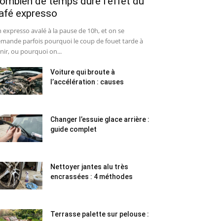
ombien de temps dure l’effet du
afé expresso
 expresso avalé à la pause de 10h, et on se
mande parfois pourquoi le coup de fouet tarde à
nir, ou pourquoi on...
Voiture qui broute à
l’accélération : causes
Changer l’essuie glace arrière :
guide complet
Nettoyer jantes alu très
encrassées : 4 méthodes
Terrasse palette sur pelouse :