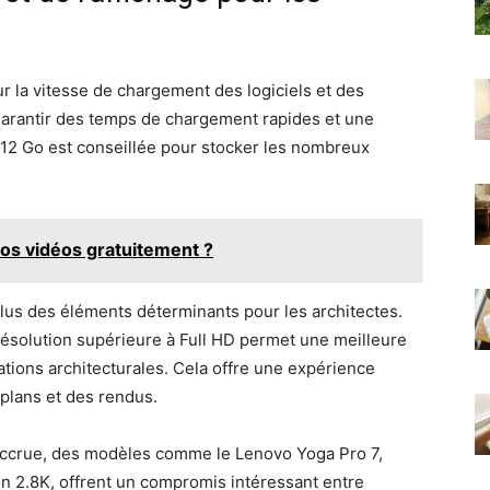
ur la vitesse de chargement des logiciels et des
garantir des temps de chargement rapides et une
512 Go est conseillée pour stocker les nombreux
os vidéos gratuitement ?
lus des éléments déterminants pour les architectes.
ésolution supérieure à Full HD permet une meilleure
ations architecturales. Cela offre une expérience
 plans et des rendus.
 accrue, des modèles comme le Lenovo Yoga Pro 7,
on 2.8K, offrent un compromis intéressant entre