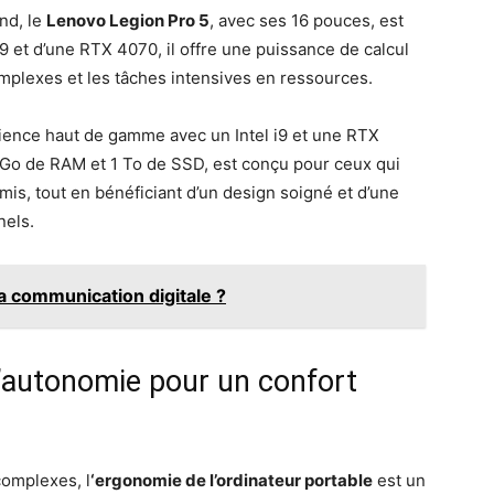
nd, le
Lenovo Legion Pro 5
, avec ses 16 pouces, est
 et d’une RTX 4070, il offre une puissance de calcul
mplexes et les tâches intensives en ressources.
ence haut de gamme avec un Intel i9 et une RTX
 Go de RAM et 1 To de SSD, est conçu pour ceux qui
s, tout en bénéficiant d’un design soigné et d’une
nels.
la communication digitale ?
l’autonomie pour un confort
 complexes, l
‘ergonomie de l’ordinateur portable
est un