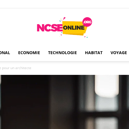
ONAL
ECONOMIE
TECHNOLOGIE
HABITAT
VOYAGE
Ncseonline
e pour un architecte