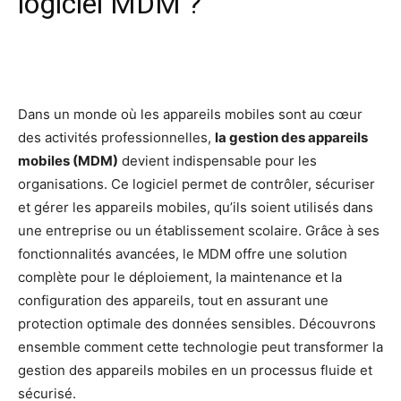
logiciel MDM ?
Facebook
X
Pinterest
Wh
Dans un monde où les appareils mobiles sont au cœur
des activités professionnelles,
la gestion des appareils
mobiles (MDM)
devient indispensable pour les
organisations. Ce logiciel permet de contrôler, sécuriser
et gérer les appareils mobiles, qu’ils soient utilisés dans
une entreprise ou un établissement scolaire. Grâce à ses
fonctionnalités avancées, le MDM offre une solution
complète pour le déploiement, la maintenance et la
configuration des appareils, tout en assurant une
protection optimale des données sensibles. Découvrons
ensemble comment cette technologie peut transformer la
gestion des appareils mobiles en un processus fluide et
sécurisé.