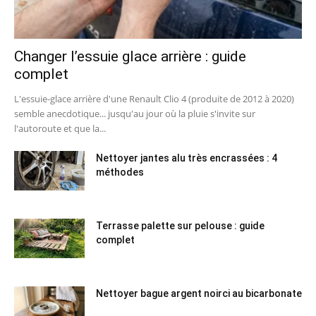
Changer l’essuie glace arrière : guide
complet
L'essuie-glace arrière d'une Renault Clio 4 (produite de 2012 à 2020)
semble anecdotique... jusqu'au jour où la pluie s'invite sur
l'autoroute et que la...
Nettoyer jantes alu très encrassées : 4
méthodes
Terrasse palette sur pelouse : guide
complet
Nettoyer bague argent noirci au bicarbonate