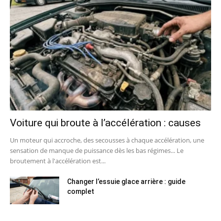
Voiture qui broute à l’accélération : causes
Un moteur qui accroche, des secousses à chaque accélération, une
sensation de manque de puissance dès les bas régimes... Le
broutement à l'accélération est...
Changer l’essuie glace arrière : guide
complet