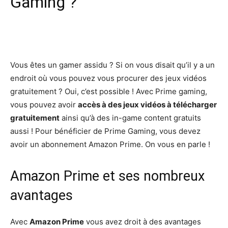
Gaming ?
Facebook
X
Pinterest
Wh
Vous êtes un gamer assidu ? Si on vous disait qu’il y a un
endroit où vous pouvez vous procurer des jeux vidéos
gratuitement ? Oui, c’est possible ! Avec Prime gaming,
vous pouvez avoir
accès à des jeux vidéos à télécharger
gratuitement
ainsi qu’à des in-game content gratuits
aussi ! Pour bénéficier de Prime Gaming, vous devez
avoir un abonnement Amazon Prime. On vous en parle !
Amazon Prime et ses nombreux
avantages
Avec
Amazon Prime
vous avez droit à des avantages