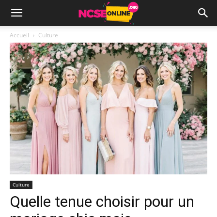
Accueil
Culture
Culture
Quelle tenue choisir pour un