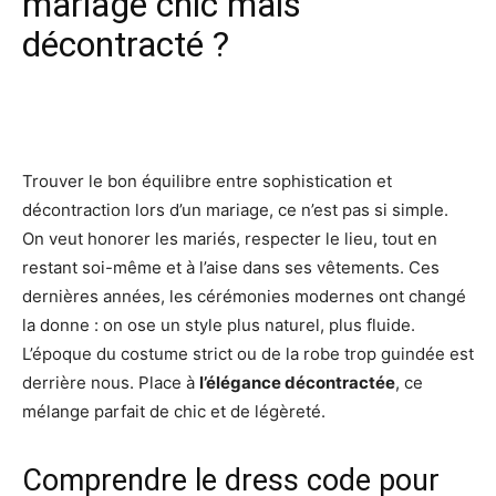
mariage chic mais
décontracté ?
Facebook
X
Pinterest
Wh
Trouver le bon équilibre entre sophistication et
décontraction lors d’un mariage, ce n’est pas si simple.
On veut honorer les mariés, respecter le lieu, tout en
restant soi-même et à l’aise dans ses vêtements. Ces
dernières années, les cérémonies modernes ont changé
la donne : on ose un style plus naturel, plus fluide.
L’époque du costume strict ou de la robe trop guindée est
derrière nous. Place à
l’élégance décontractée
, ce
mélange parfait de chic et de légèreté.
Comprendre le dress code pour