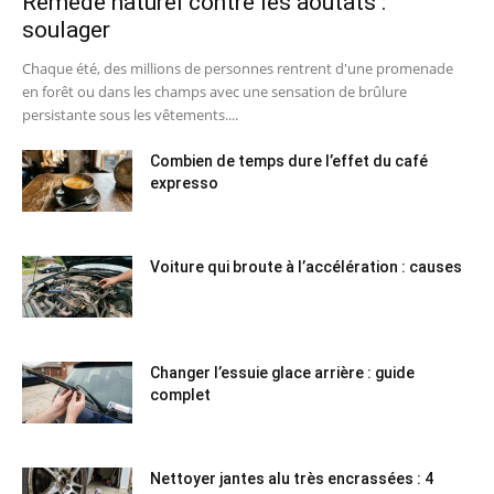
Remède naturel contre les aoûtats :
soulager
Chaque été, des millions de personnes rentrent d'une promenade
en forêt ou dans les champs avec une sensation de brûlure
persistante sous les vêtements....
Combien de temps dure l’effet du café
expresso
Voiture qui broute à l’accélération : causes
Changer l’essuie glace arrière : guide
complet
Nettoyer jantes alu très encrassées : 4