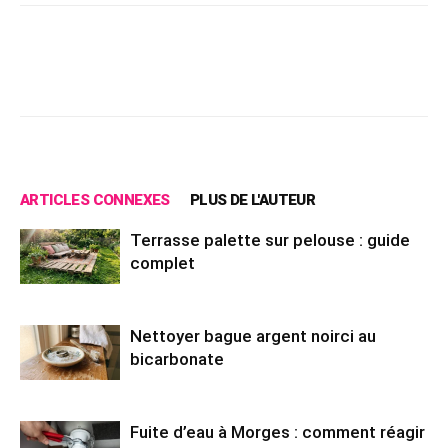
Facebook
X
Pinterest
Wh
ARTICLES CONNEXES
PLUS DE L'AUTEUR
Terrasse palette sur pelouse : guide
complet
Nettoyer bague argent noirci au
bicarbonate
Fuite d’eau à Morges : comment réagir