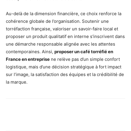
Au-delà de la dimension financière, ce choix renforce la
cohérence globale de l’organisation. Soutenir une
torréfaction française, valoriser un savoir-faire local et
proposer un produit qualitatif en interne s’inscrivent dans
une démarche responsable alignée avec les attentes
contemporaines. Ainsi,
proposer un café torréfié en
France en entreprise
ne relève pas d’un simple confort
logistique, mais d’une décision stratégique à fort impact
sur l’image, la satisfaction des équipes et la crédibilité de
la marque.
Facebook
X
Pinterest
Wh