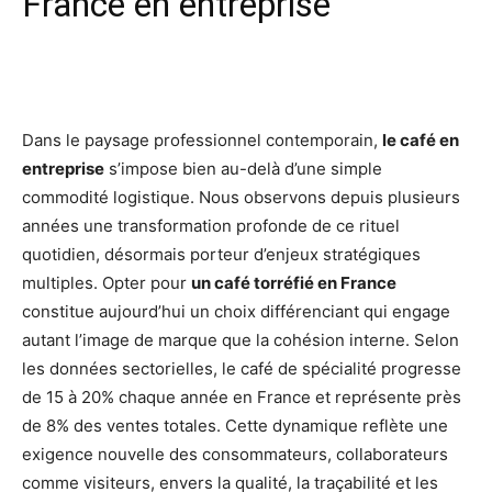
France en entreprise
Facebook
X
Pinterest
Wh
Dans le paysage professionnel contemporain,
le café en
entreprise
s’impose bien au-delà d’une simple
commodité logistique. Nous observons depuis plusieurs
années une transformation profonde de ce rituel
quotidien, désormais porteur d’enjeux stratégiques
multiples. Opter pour
un café torréfié en France
constitue aujourd’hui un choix différenciant qui engage
autant l’image de marque que la cohésion interne. Selon
les données sectorielles, le café de spécialité progresse
de 15 à 20% chaque année en France et représente près
de 8% des ventes totales. Cette dynamique reflète une
exigence nouvelle des consommateurs, collaborateurs
comme visiteurs, envers la qualité, la traçabilité et les