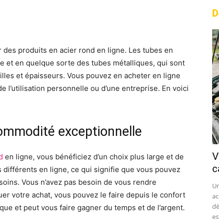
D
rest
WhatsApp
Linkedin
Email
 des produits en acier rond en ligne. Les tubes en
re et en quelque sorte des tubes métalliques, qui sont
lles et épaisseurs. Vous pouvez en acheter en ligne
e l’utilisation personnelle ou d’une entreprise. En voici
commodité exceptionnelle
V
d
en ligne, vous bénéficiez d’un choix plus large et de
c
s différents en ligne, ce qui signifie que vous pouvez
esoins. Vous n’avez pas besoin de vous rendre
Un
r votre achat, vous pouvez le faire depuis le confort
ac
dè
tique et peut vous faire gagner du temps et de l’argent.
est