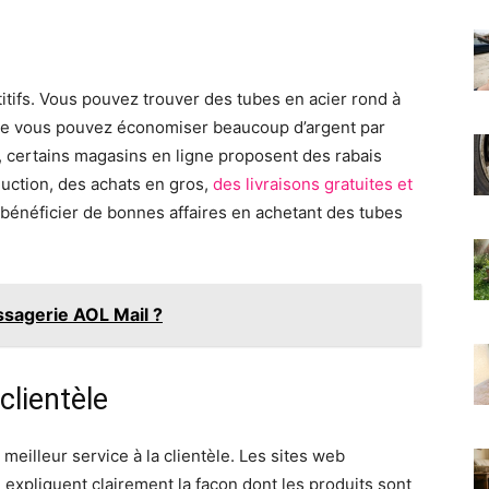
titifs. Vous pouvez trouver des tubes en acier rond à
 que vous pouvez économiser beaucoup d’argent par
, certains magasins en ligne proposent des rabais
uction, des achats en gros,
des livraisons gratuites et
bénéficier de bonnes affaires en achetant des tubes
sagerie AOL Mail ?
clientèle
eilleur service à la clientèle. Les sites web
xpliquent clairement la façon dont les produits sont