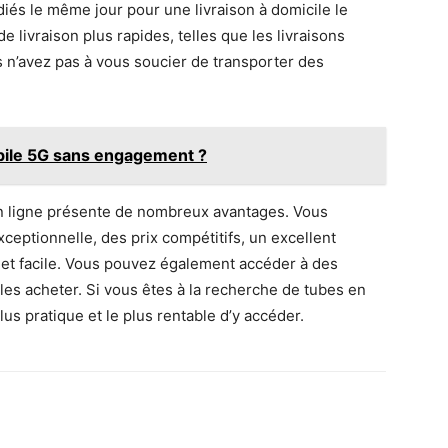
iés le même jour pour une livraison à domicile le
e livraison plus rapides, telles que les livraisons
s n’avez pas à vous soucier de transporter des
bile 5G sans engagement ?
en ligne présente de nombreux avantages. Vous
eptionnelle, des prix compétitifs, un excellent
de et facile. Vous pouvez également accéder à des
les acheter. Si vous êtes à la recherche de tubes en
plus pratique et le plus rentable d’y accéder.
rest
WhatsApp
Linkedin
Email