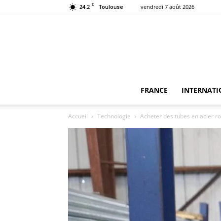
C
24.2
vendredi 7 août 2026
Toulouse
FRANCE
INTERNATI
Accueil
Technologie
Acheter des tubes en acier ron