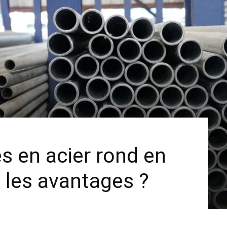
s en acier rond en
t les avantages ?