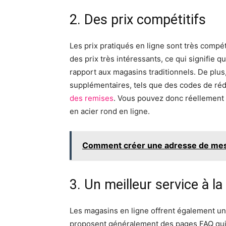
2. Des prix compétitifs
Les prix pratiqués en ligne sont très compé
des prix très intéressants, ce qui signifie
rapport aux magasins traditionnels. De plus
supplémentaires, tels que des codes de réd
des remises
. Vous pouvez donc réellement 
en acier rond en ligne.
Comment créer une adresse de mes
3. Un meilleur service à la 
Les magasins en ligne offrent également un m
proposent généralement des pages FAQ qui e