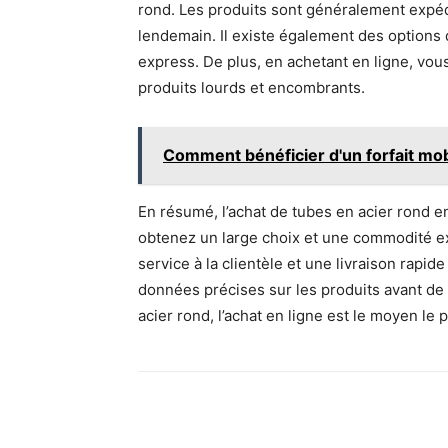
rond. Les produits sont généralement expéd
lendemain. Il existe également des options d
express. De plus, en achetant en ligne, vou
produits lourds et encombrants.
Comment bénéficier d'un forfait mo
En résumé, l’achat de tubes en acier rond 
obtenez un large choix et une commodité exc
service à la clientèle et une livraison rapi
données précises sur les produits avant de 
acier rond, l’achat en ligne est le moyen le 
Facebook
X
Pinte