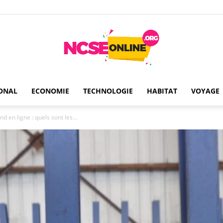
ONAL
ECONOMIE
TECHNOLOGIE
HABITAT
VOYAGE
Ncseonline
d en ligne : quels sont les...