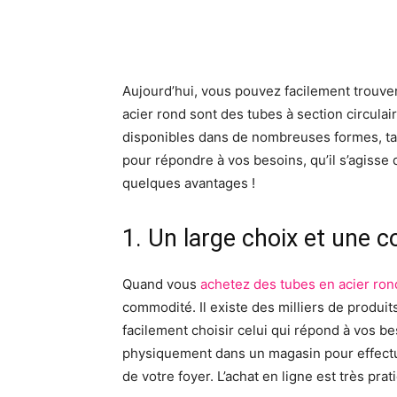
Facebook
X
Pinte
Aujourd’hui, vous pouvez facilement trouver
acier rond sont des tubes à section circulai
disponibles dans de nombreuses formes, tai
pour répondre à vos besoins, qu’il s’agisse d
quelques avantages !
1. Un large choix et une 
Quand vous
achetez des tubes en acier ron
commodité. Il existe des milliers de produit
facilement choisir celui qui répond à vos b
physiquement dans un magasin pour effectue
de votre foyer. L’achat en ligne est très pra