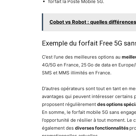
forfait la Poste Mobile 5G.
Cobot vs Robot : quelles différences
Exemple du forfait Free 5G s
C’est l’une des meilleures options au
meille
4G/5G en France, 25 Go de data en Europe/DO
SMS et MMS illimités en France.
D’autres opérateurs sont tout en tant en me
avantages qui peuvent intéresser certains p
proposent régulièrement
des options spéci
En somme, le forfait mobile 5G sans enga
l’opportunité de résilier à tout moment. Le 
également des
diverses fonctionnalités
pro
promotionnelles actuelles.