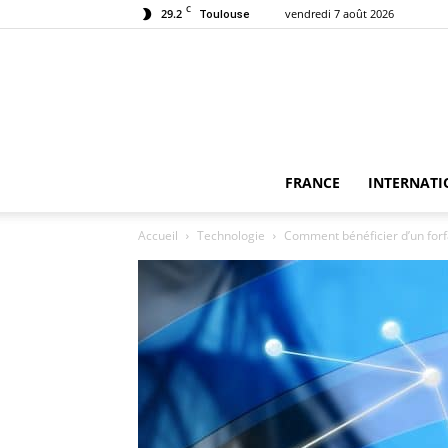
C
29.2
vendredi 7 août 2026
Toulouse
FRANCE
INTERNATI
Accueil
Technologie
Comment bénéficier d’un for