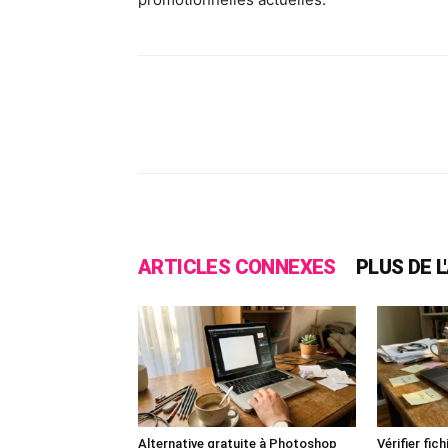
Facebook
X
Pinte
ARTICLES CONNEXES
PLUS DE 
Alternative gratuite à Photoshop
Vérifier fic