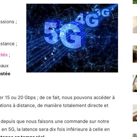
ssions ;
stance ;
ctés
;
eaux
ustée
r 15 ou 20 Gbps ; de ce fait, nous pouvons accéder à
tions à distance, de manière totalement directe et
le depuis que nous faisons une commande sur notre
 en 5G, la latence sera dix fois inférieure à celle en