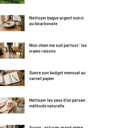
Nettoyer bague argent noirci
au bicarbonate
Mon chien me suit partout : les
vraies raisons
Suivre son budget mensuel au
carnet papier
Nettoyer les yeux d’un persan :
méthode naturelle
Suçon : astuces grand-mère