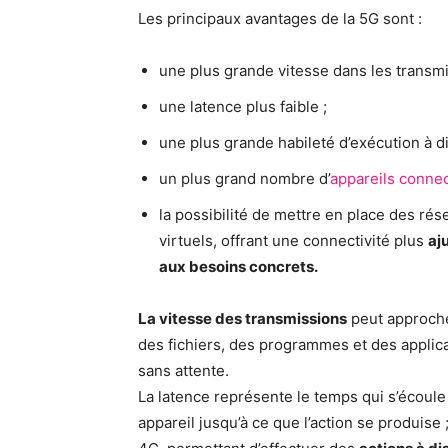
Les principaux avantages de la 5G sont :
une plus grande vitesse dans les transmi
une latence plus faible ;
une plus grande habileté d’exécution à di
un plus grand nombre d’
appareils conne
la possibilité de mettre en place des rés
virtuels, offrant une connectivité plus
aj
aux besoins concrets.
La vitesse des transmissions
peut approche
des fichiers, des programmes et des applica
sans attente.
La latence représente le temps qui s’écou
appareil jusqu’à ce que l’action se produise ;