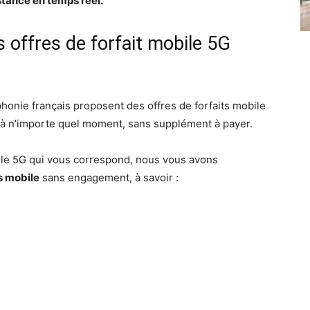
stance en temps réel.
s offres de forfait mobile 5G
honie français proposent des offres de forfaits mobile
 à n’importe quel moment, sans supplément à payer.
bile 5G qui vous correspond, nous vous avons
ts mobile
sans engagement, à savoir :