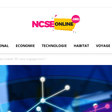
ONAL
ECONOMIE
TECHNOLOGIE
HABITAT
VOYAGE
Ncseonline
fait mobile 5G sans engagement ?