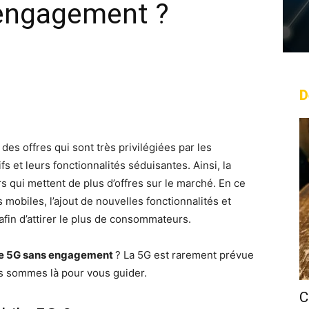
engagement ?
D
rest
WhatsApp
Linkedin
Email
 des offres qui sont très privilégiées par les
ifs et leurs fonctionnalités séduisantes. Ainsi, la
s qui mettent de plus d’offres sur le marché. En ce
mobiles, l’ajout de nouvelles fonctionnalités et
 afin d’attirer le plus de consommateurs.
ile 5G sans engagement
? La 5G est rarement prévue
s sommes là pour vous guider.
C