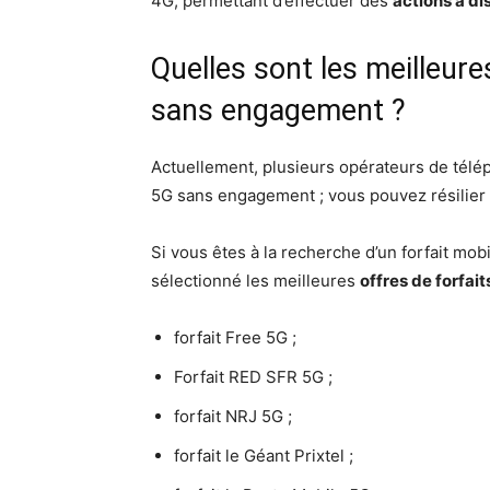
4G, permettant d’effectuer des
actions à di
Quelles sont les meilleure
sans engagement ?
Actuellement, plusieurs opérateurs de télép
5G sans engagement ; vous pouvez résilier
Si vous êtes à la recherche d’un forfait mo
sélectionné les meilleures
offres de forfai
forfait Free 5G ;
Forfait RED SFR 5G ;
forfait NRJ 5G ;
forfait le Géant Prixtel ;