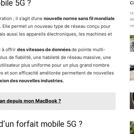
bile 5G ?
c
Un
ion ; il s’agit d’une
nouvelle norme sans fil mondiale
de
ve
G. Elle permet un nouveau type de réseau conçu pour
s aussi les appareils électroniques, les machines et
 à offrir
des vitesses de données
de pointe multi-
plus de fiabilité, une habileté de réseau massive, une
utilisateur plus uniforme pour un plus grand nombre
s et son efficacité améliorée permettent de nouvelles
ion des nouvelles industries.
ran depuis mon MacBook ?
d’un forfait mobile 5G ?