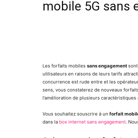
mobile 5G sans 
Facebook
X
Pinte
Les forfaits mobiles
sans engagement
sont
utilisateurs en raisons de leurs tarifs attract
concurrence est rude entre et les opérateur
sens, vous constaterez de nouveaux forfaits 
l’amélioration de plusieurs caractéristiques
Vous souhaitez souscrire à un
forfait mob
dans la
box internet sans engagement
. Nou