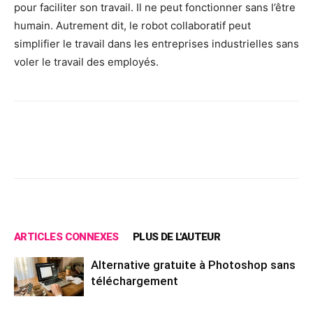
pour faciliter son travail. Il ne peut fonctionner sans l’être
humain. Autrement dit, le robot collaboratif peut
simplifier le travail dans les entreprises industrielles sans
voler le travail des employés.
Facebook
X
Pinterest
Wh
ARTICLES CONNEXES
PLUS DE L'AUTEUR
Alternative gratuite à Photoshop sans
téléchargement