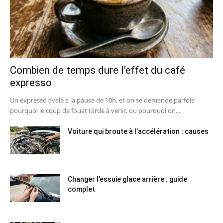
Combien de temps dure l’effet du café
expresso
Un expresso avalé à la pause de 10h, et on se demande parfois
pourquoi le coup de fouet tarde à venir, ou pourquoi on...
Voiture qui broute à l’accélération : causes
Changer l’essuie glace arrière : guide
complet