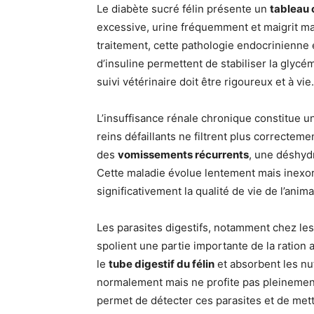
Le diabète sucré félin présente un
tableau c
excessive, urine fréquemment et maigrit m
traitement, cette pathologie endocrinienne 
d’insuline permettent de stabiliser la glycé
suivi vétérinaire doit être rigoureux et à vie.
L’insuffisance rénale chronique constitue u
reins défaillants ne filtrent plus correctem
des
vomissements récurrents
, une déshydr
Cette maladie évolue lentement mais inexo
significativement la qualité de vie de l’anim
Les parasites digestifs, notamment chez les 
spolient une partie importante de la ration
le
tube digestif du félin
et absorbent les nu
normalement mais ne profite pas pleineme
permet de détecter ces parasites et de mett