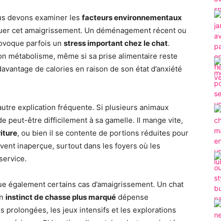
ous devons examiner les
facteurs environnementaux
quer cet amaigrissement. Un déménagement récent ou
provoque parfois un
stress important chez le chat
.
on métabolisme, même si sa prise alimentaire reste
avantage de calories en raison de son état d’anxiété
utre explication fréquente. Si plusieurs animaux
 peut-être difficilement à sa gamelle. Il mange vite,
iture
, ou bien il se contente de portions réduites pour
ouvent inaperçue, surtout dans les foyers où les
-service.
que également certains cas d’amaigrissement. Un chat
un
instinct de chasse plus marqué
dépense
 prolongées, les jeux intensifs et les explorations