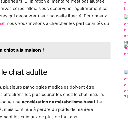
supérieurs. Si la ration alimentaire n’est pas ajustée
serves corporelles. Nous observons régulièrement ce
s qui découvrent leur nouvelle liberté. Pour mieux
hat
, nous vous invitons à chercher les particularités du
 chiot à la maison ?
le chat adulte
s
, plusieurs pathologies médicales doivent être
s affections les plus courantes chez le chat mature.
rovoque une
accélération du métabolisme basal
. Le
té, mais continue à perdre du poids de manière
lement les animaux de plus de huit ans.