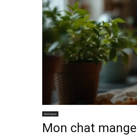
Animaux
Mon chat mange m