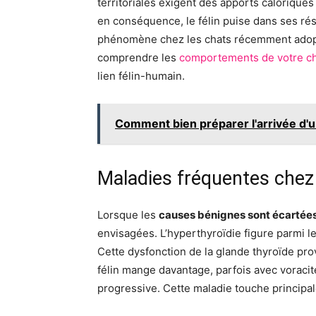
territoriales exigent des apports caloriques 
en conséquence, le félin puise dans ses ré
phénomène chez les chats récemment adopté
comprendre les
comportements de votre c
lien félin-humain.
Comment bien préparer l'arrivée d'un
Maladies fréquentes chez 
Lorsque les
causes bénignes sont écartée
envisagées. L’hyperthyroïdie figure parmi le
Cette dysfonction de la glande thyroïde p
félin mange davantage, parfois avec voraci
progressive. Cette maladie touche principa