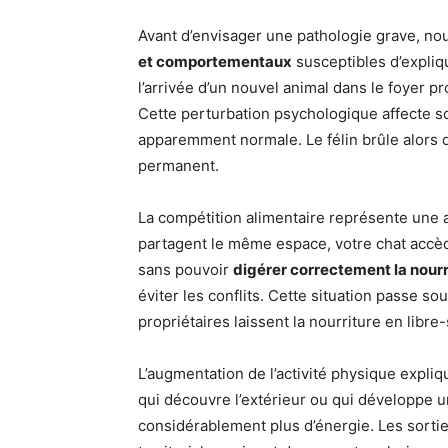
Avant d’envisager une pathologie grave, n
et comportementaux
susceptibles d’expli
l’arrivée d’un nouvel animal dans le foyer 
Cette perturbation psychologique affecte s
apparemment normale. Le félin brûle alors d
permanent.
La compétition alimentaire représente une a
partagent le même espace, votre chat accède
sans pouvoir
digérer correctement la nourr
éviter les conflits. Cette situation passe s
propriétaires laissent la nourriture en libre
L’augmentation de l’activité physique expli
qui découvre l’extérieur ou qui développe 
considérablement plus d’énergie. Les sorties