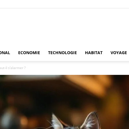
Ncseonline
ONAL
ECONOMIE
TECHNOLOGIE
HABITAT
VOYAGE
ut-il s’alarmer ?