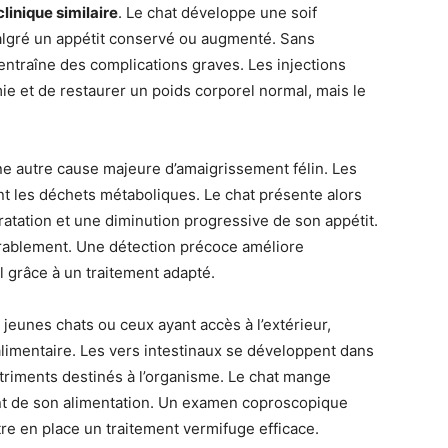
linique similaire
. Le chat développe une soif
algré un appétit conservé ou augmenté. Sans
entraîne des complications graves. Les injections
mie et de restaurer un poids corporel normal, mais le
ne autre cause majeure d’amaigrissement félin. Les
ent les déchets métaboliques. Le chat présente alors
atation et une diminution progressive de son appétit.
rablement. Une détection précoce améliore
al grâce à un traitement adapté.
jeunes chats ou ceux ayant accès à l’extérieur,
 alimentaire. Les vers intestinaux se développent dans
triments destinés à l’organisme. Le chat mange
nt de son alimentation. Un examen coproscopique
re en place un traitement vermifuge efficace.