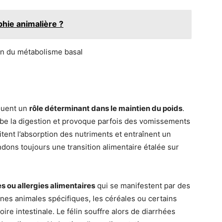
hie animalière ?
jouent un
rôle déterminant dans le maintien du poids
.
be la digestion et provoque parfois des vomissements
itent l’absorption des nutriments et entraînent un
ns toujours une transition alimentaire étalée sur
s ou allergies alimentaires
qui se manifestent par des
nes animales spécifiques, les céréales ou certains
ire intestinale. Le félin souffre alors de diarrhées