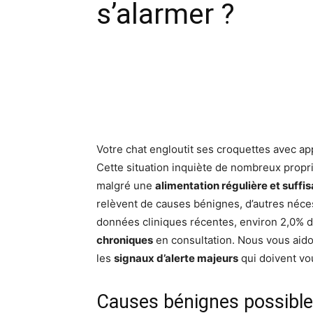
s’alarmer ?
Facebook
X
Pinte
Votre chat engloutit ses croquettes avec appé
Cette situation inquiète de nombreux proprié
malgré une
alimentation régulière et suffi
relèvent de causes bénignes, d’autres néces
données cliniques récentes, environ 2,0% 
chroniques
en consultation. Nous vous aido
les
signaux d’alerte majeurs
qui doivent vo
Causes bénignes possibl