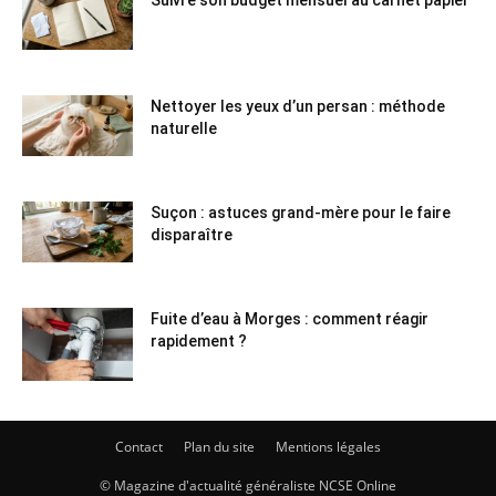
Nettoyer les yeux d’un persan : méthode
naturelle
Suçon : astuces grand-mère pour le faire
disparaître
Fuite d’eau à Morges : comment réagir
rapidement ?
Contact
Plan du site
Mentions légales
© Magazine d'actualité généraliste NCSE Online