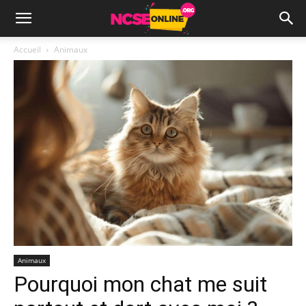
Accueil
Animaux
Animaux
Pourquoi mon chat me suit