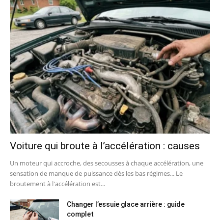
Voiture qui broute à l’accélération : causes
Un moteur qui accroche, des secousses à chaque accélération, une
sensation de manque de puissance dès les bas régimes... Le
broutement à l'accélération est...
Changer l’essuie glace arrière : guide
complet