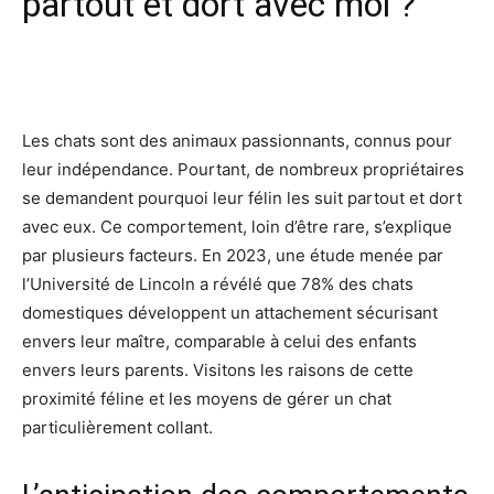
partout et dort avec moi ?
Facebook
X
Pinterest
Wh
Les chats sont des animaux passionnants, connus pour
leur indépendance. Pourtant, de nombreux propriétaires
se demandent pourquoi leur félin les suit partout et dort
avec eux. Ce comportement, loin d’être rare, s’explique
par plusieurs facteurs. En 2023, une étude menée par
l’Université de Lincoln a révélé que 78% des chats
domestiques développent un attachement sécurisant
envers leur maître, comparable à celui des enfants
envers leurs parents. Visitons les raisons de cette
proximité féline et les moyens de gérer un chat
particulièrement collant.