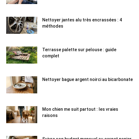
Nettoyer jantes alu très encrassées : 4
méthodes
Terrasse palette sur pelouse : guide
complet
Nettoyer bague argent noirci au bicarbonate
Mon chien me suit partout : les vraies
raisons
Suivre son budget mensuel au carnet papier