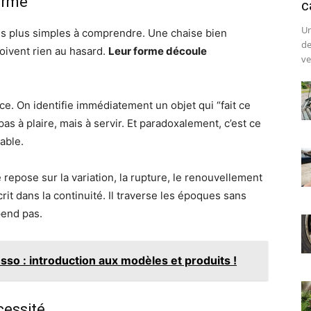
orme
c
Un
les plus simples à comprendre. Une chaise bien
de
doivent rien au hasard.
Leur forme découle
ve
ce. On identifie immédiatement un objet qui “fait ce
e pas à plaire, mais à servir. Et paradoxalement, c’est ce
rable.
 repose sur la variation, la rupture, le renouvellement
rit dans la continuité. Il traverse les époques sans
pend pas.
sso : introduction aux modèles et produits !
cessité