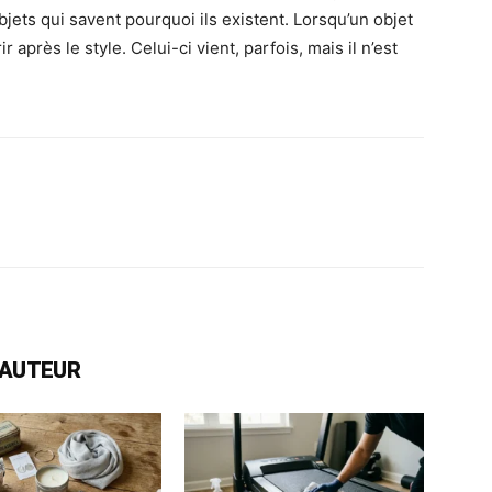
jets qui savent pourquoi ils existent. Lorsqu’un objet
r après le style. Celui-ci vient, parfois, mais il n’est
rest
WhatsApp
Linkedin
Email
L'AUTEUR