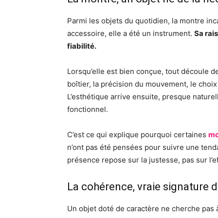
Parmi les objets du quotidien, la montre inc
accessoire, elle a été un instrument.
Sa rai
fiabilité.
Lorsqu’elle est bien conçue, tout découle de c
boîtier, la précision du mouvement, le choix
L’esthétique arrive ensuite, presque natur
fonctionnel.
C’est ce qui explique pourquoi certaines
mo
n’ont pas été pensées pour suivre une tend
présence repose sur la justesse, pas sur l’ef
La cohérence, vraie signature 
Un objet doté de caractère ne cherche pas à at