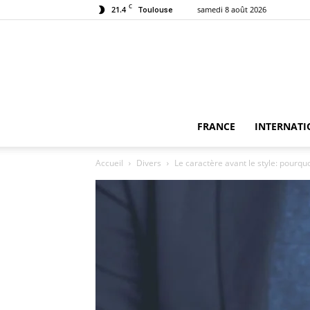
C
21.4
samedi 8 août 2026
Toulouse
FRANCE
INTERNATI
Accueil
Divers
Le caractère avant le style: pourqu