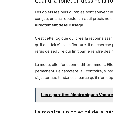
Quand la fonction dessine la f
Les objets les plus durables sont souvent 
conçue, un sac robuste, un outil précis ne 
directement de leur usage.
C’est cette logique qui crée la reconnaissan
qu’il doit faire”, sans fioriture. Il ne cherch
refus de séduire qui finit par le rendre dési
La mode, elle, fonctionne différemment. Elle
permanent. Le caractère, au contraire, s’insc
s’ajuster aux tendances, parce qu’il n’en dé
Les cigarettes électroniques Vapore
La montre, un objet né de la né