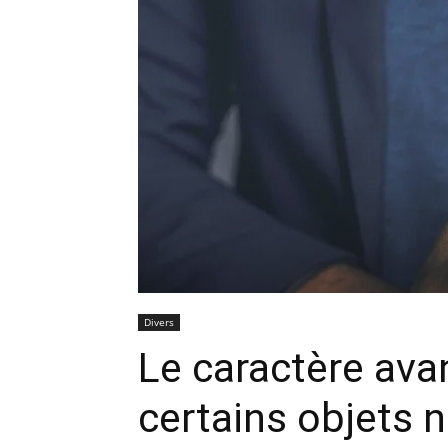
Divers
Le caractère avan
certains objets 