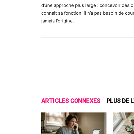
d’une approche plus large : concevoir des ob
connaît sa fonction, il n’a pas besoin de couri
jamais l’origine.
Facebook
X
Pinte
ARTICLES CONNEXES
PLUS DE 