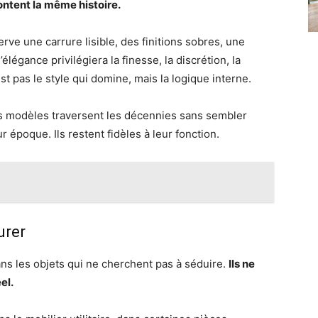
ntent la même histoire.
e une carrure lisible, des finitions sobres, une
élégance privilégiera la finesse, la discrétion, la
est pas le style qui domine, mais la logique interne.
s modèles traversent les décennies sans sembler
r époque. Ils restent fidèles à leur fonction.
urer
ns les objets qui ne cherchent pas à séduire.
Ils ne
el.