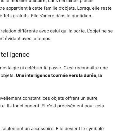
ns le mobilier utilitaire, dans certaines pièces
 appartient à cette famille d’objets. Lorsqu’elle reste
effets gratuits. Elle s’ancre dans le quotidien.
lation différente avec celui qui la porte. L’objet ne se
ient évident avec le temps.
telligence
 nostalgie ni célébrer le passé. C’est reconnaître une
 objets.
Une intelligence tournée vers la durée, la
ellement constant, ces objets offrent un autre
re. Ils fonctionnent. Et c’est précisément pour cela
s seulement un accessoire. Elle devient le symbole