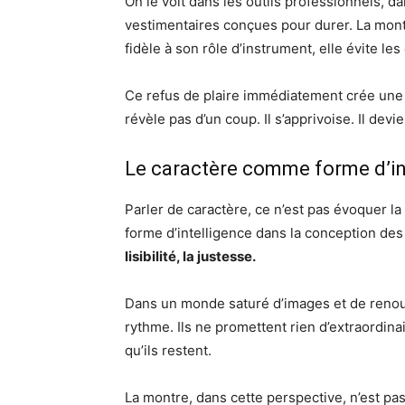
On le voit dans les outils professionnels, da
vestimentaires conçues pour durer. La montre
fidèle à son rôle d’instrument, elle évite les 
Ce refus de plaire immédiatement crée une re
révèle pas d’un coup. Il s’apprivoise. Il dev
Le caractère comme forme d’in
Parler de caractère, ce n’est pas évoquer la
forme d’intelligence dans la conception des
lisibilité, la justesse.
Dans un monde saturé d’images et de renouv
rythme. Ils ne promettent rien d’extraordinai
qu’ils restent.
La montre, dans cette perspective, n’est pa