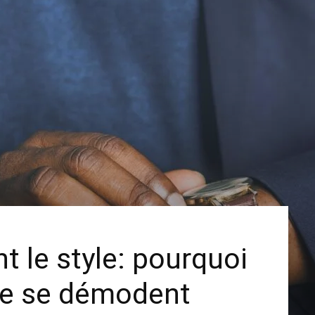
t le style: pourquoi
ne se démodent