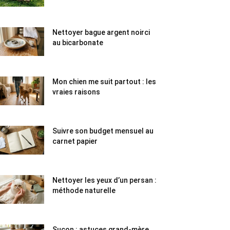
Nettoyer bague argent noirci
au bicarbonate
Mon chien me suit partout : les
vraies raisons
Suivre son budget mensuel au
carnet papier
Nettoyer les yeux d’un persan :
méthode naturelle
Suçon : astuces grand-mère