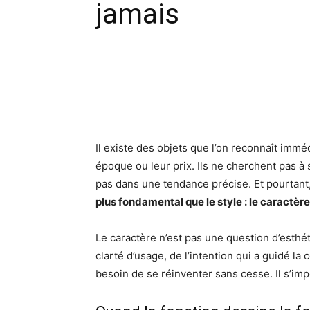
jamais
Facebook
X
Pinte
Il existe des objets que l’on reconnaît imm
époque ou leur prix. Ils ne cherchent pas à s
pas dans une tendance précise. Et pourtant,
plus fondamental que le style : le caractère
Le caractère n’est pas une question d’esthétiq
clarté d’usage, de l’intention qui a guidé l
besoin de se réinventer sans cesse. Il s’im