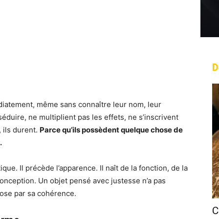
D
rest
WhatsApp
Linkedin
Email
édiatement, même sans connaître leur nom, leur
éduire, ne multiplient pas les effets, ne s’inscrivent
 ils durent.
Parce qu’ils possèdent quelque chose de
.
ue. Il précède l’apparence. Il naît de la fonction, de la
a conception. Un objet pensé avec justesse n’a pas
pose par sa cohérence.
C