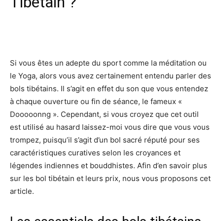
Tibétain ?
Facebook
X
Pinterest
Wh
Si vous êtes un adepte du sport comme la méditation ou
le Yoga, alors vous avez certainement entendu parler des
bols tibétains. Il s’agit en effet du son que vous entendez
à chaque ouverture ou fin de séance, le fameux «
Dooooonng ». Cependant, si vous croyez que cet outil
est utilisé au hasard laissez-moi vous dire que vous vous
trompez, puisqu’il s’agit d’un bol sacré réputé pour ses
caractéristiques curatives selon les croyances et
légendes indiennes et bouddhistes. Afin d’en savoir plus
sur les bol tibétain et leurs prix, nous vous proposons cet
article.