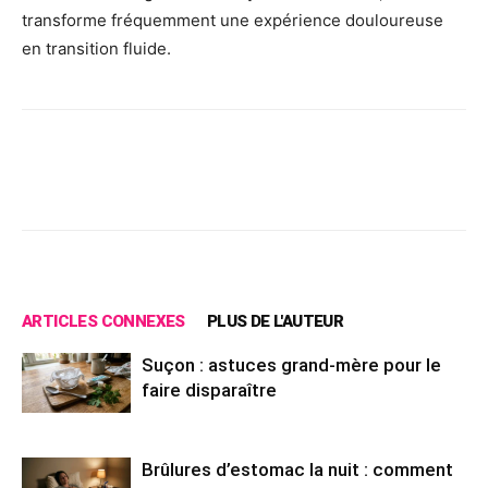
transforme fréquemment une expérience douloureuse
en transition fluide.
Facebook
X
Pinterest
Wh
ARTICLES CONNEXES
PLUS DE L'AUTEUR
Suçon : astuces grand-mère pour le
faire disparaître
Brûlures d’estomac la nuit : comment