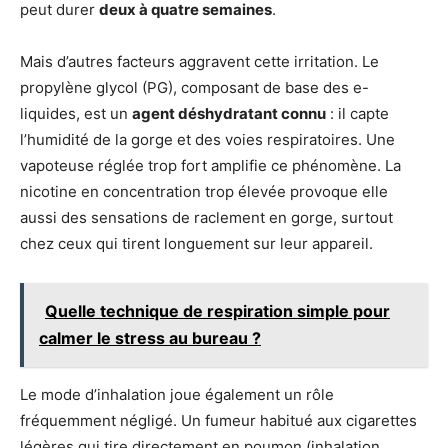
peut durer
deux à quatre semaines
.
Mais d’autres facteurs aggravent cette irritation. Le
propylène glycol (PG), composant de base des e-
liquides, est un
agent déshydratant connu
: il capte
l’humidité de la gorge et des voies respiratoires. Une
vapoteuse réglée trop fort amplifie ce phénomène. La
nicotine en concentration trop élevée provoque elle
aussi des sensations de raclement en gorge, surtout
chez ceux qui tirent longuement sur leur appareil.
Quelle technique de respiration simple pour
calmer le stress au bureau ?
Le mode d’inhalation joue également un rôle
fréquemment négligé. Un fumeur habitué aux cigarettes
légères qui tire directement en poumon (inhalation