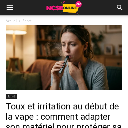
Accueil
Santé
Santé
Toux et irritation au début de
la vape : comment adapter
son matériel pour protéger sa