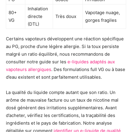
Inhalation
80+
Vapotage nuage,
directe
Très doux
VG
gorges fragiles
(DTL)
Certains vapoteurs développent une réaction spécifique
au PG, proche d’une légère allergie. Si la toux persiste
malgré un ratio équilibré, nous recommandons de
consulter notre guide sur les
e-liquides adaptés aux
vapoteurs allergiques
. Des formulations full VG ou à base
d’eau existent et sont parfaitement utilisables.
La qualité du liquide compte autant que son ratio. Un
arôme de mauvaise facture ou un taux de nicotine mal
dosé génèrent des irritations supplémentaires. Avant
d’acheter, vérifiez les certifications, la traçabilité des
ingrédients et le pays de fabrication. Notre analyse
détaillée sur comment
identifier un e-liquide de qualité