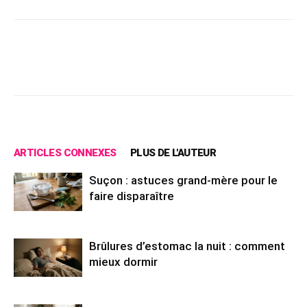
Facebook
X
Pinterest
Wh
ARTICLES CONNEXES
PLUS DE L'AUTEUR
Suçon : astuces grand-mère pour le
faire disparaître
Brûlures d’estomac la nuit : comment
mieux dormir