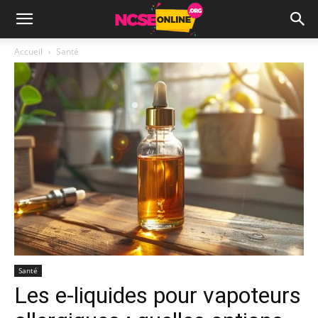
Accueil
Santé
Santé
Les e-liquides pour vapoteurs