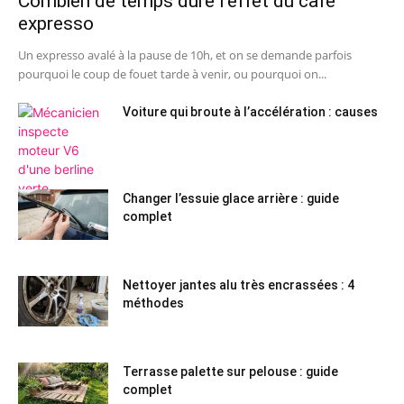
Combien de temps dure l’effet du café
expresso
Un expresso avalé à la pause de 10h, et on se demande parfois
pourquoi le coup de fouet tarde à venir, ou pourquoi on...
Voiture qui broute à l’accélération : causes
Changer l’essuie glace arrière : guide
complet
Nettoyer jantes alu très encrassées : 4
méthodes
Terrasse palette sur pelouse : guide
complet