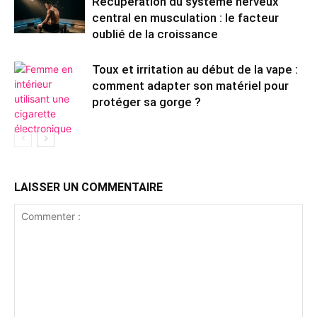
Récupération du système nerveux
central en musculation : le facteur
oublié de la croissance
Toux et irritation au début de la vape :
comment adapter son matériel pour
protéger sa gorge ?
LAISSER UN COMMENTAIRE