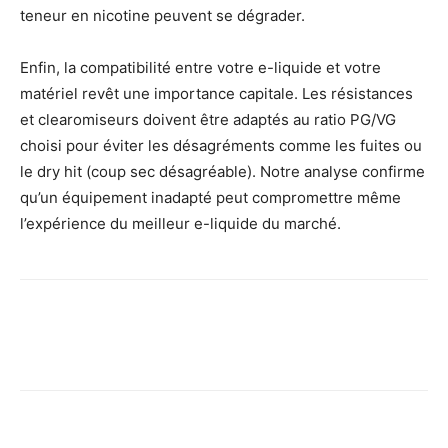
teneur en nicotine peuvent se dégrader.
Enfin, la compatibilité entre votre e-liquide et votre
matériel revêt une importance capitale. Les résistances
et clearomiseurs doivent être adaptés au ratio PG/VG
choisi pour éviter les désagréments comme les fuites ou
le dry hit (coup sec désagréable). Notre analyse confirme
qu’un équipement inadapté peut compromettre même
l’expérience du meilleur e-liquide du marché.
Facebook
X
Pinterest
Wh