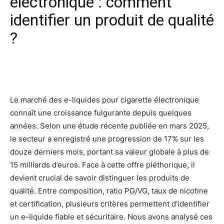
électronique : comment
identifier un produit de qualité
?
Facebook
X
Pinterest
Wh
Le marché des e-liquides pour cigarette électronique
connaît une croissance fulgurante depuis quelques
années. Selon une étude récente publiée en mars 2025,
le secteur a enregistré une progression de 17% sur les
douze derniers mois, portant sa valeur globale à plus de
15 milliards d’euros. Face à cette offre pléthorique, il
devient crucial de savoir distinguer les produits de
qualité. Entre composition, ratio PG/VG, taux de nicotine
et certification, plusieurs critères permettent d’identifier
un e-liquide fiable et sécuritaire. Nous avons analysé ces