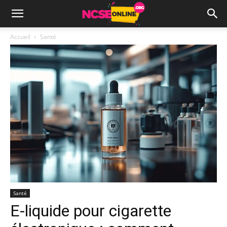
Accueil
Santé
Santé
E‑liquide pour cigarette