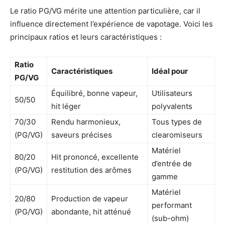
Le ratio PG/VG mérite une attention particulière, car il
influence directement l’expérience de vapotage. Voici les
principaux ratios et leurs caractéristiques :
Ratio
Caractéristiques
Idéal pour
PG/VG
Équilibré, bonne vapeur,
Utilisateurs
50/50
hit léger
polyvalents
70/30
Rendu harmonieux,
Tous types de
(PG/VG)
saveurs précises
clearomiseurs
Matériel
80/20
Hit prononcé, excellente
d’entrée de
(PG/VG)
restitution des arômes
gamme
Matériel
20/80
Production de vapeur
performant
(PG/VG)
abondante, hit atténué
(sub-ohm)