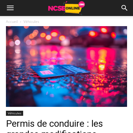
Accueil
Véhicules
Véhicules
Permis de conduire : les