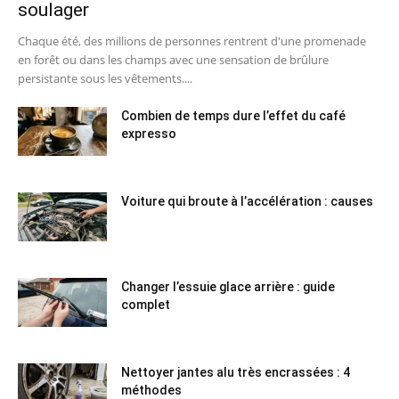
soulager
Chaque été, des millions de personnes rentrent d'une promenade
en forêt ou dans les champs avec une sensation de brûlure
persistante sous les vêtements....
Combien de temps dure l’effet du café
expresso
Voiture qui broute à l’accélération : causes
Changer l’essuie glace arrière : guide
complet
Nettoyer jantes alu très encrassées : 4
méthodes