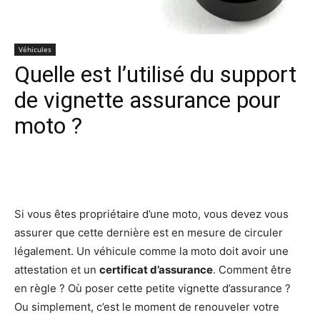
Véhicules
Quelle est l’utilisé du support
de vignette assurance pour
moto ?
Facebook
X
Pinterest
Wh
Si vous êtes propriétaire d’une moto, vous devez vous
assurer que cette dernière est en mesure de circuler
légalement. Un véhicule comme la moto doit avoir une
attestation et un
certificat d’assurance
. Comment être
en règle ? Où poser cette petite vignette d’assurance ?
Ou simplement, c’est le moment de renouveler votre