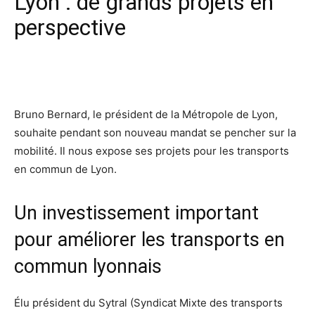
Lyon : de grands projets en
perspective
Facebook
X
Pinterest
Wh
Bruno Bernard, le président de la Métropole de Lyon,
souhaite pendant son nouveau mandat se pencher sur la
mobilité. Il nous expose ses projets pour les transports
en commun de Lyon.
Un investissement important
pour améliorer les transports en
commun lyonnais
Élu président du Sytral (Syndicat Mixte des transports