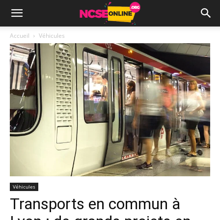
Accueil
Véhicules
Véhicules
Transports en commun à