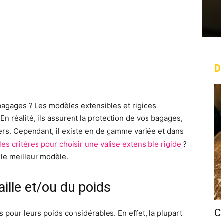
D
rest
WhatsApp
Linkedin
Email
bagages ? Les modèles extensibles et rigides
 En réalité, ils assurent la protection de vos bagages,
ers. Cependant, il existe en de gamme variée et dans
les critères pour choisir une valise extensible rigide
?
r le meilleur modèle.
aille et/ou du poids
C
 pour leurs poids considérables. En effet, la plupart