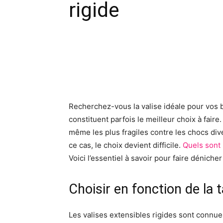
rigide
Facebook
X
Pinte
Recherchez-vous la valise idéale pour vos 
constituent parfois le meilleur choix à faire.
même les plus fragiles contre les chocs div
ce cas, le choix devient difficile.
Quels sont 
Voici l’essentiel à savoir pour faire déniche
Choisir en fonction de la t
Les valises extensibles rigides sont connues