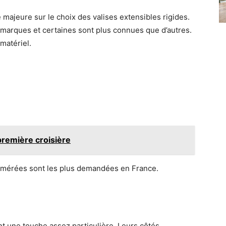
 majeure sur le choix des valises extensibles rigides.
 marques et certaines sont plus connues que d’autres.
matériel.
première croisière
numérées sont les plus demandées en France.
nt une touche assez particulière. Leurs côtés