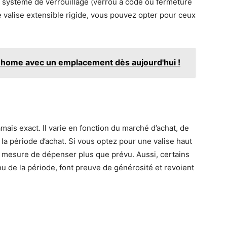
 système de verrouillage (verrou à code ou fermeture
e valise extensible rigide, vous pouvez opter pour ceux
l-home avec un emplacement dès aujourd'hui !
jamais exact. Il varie en fonction du marché d’achat, de
e la période d’achat. Si vous optez pour une valise haut
mesure de dépenser plus que prévu. Aussi, certains
u de la période, font preuve de générosité et revoient