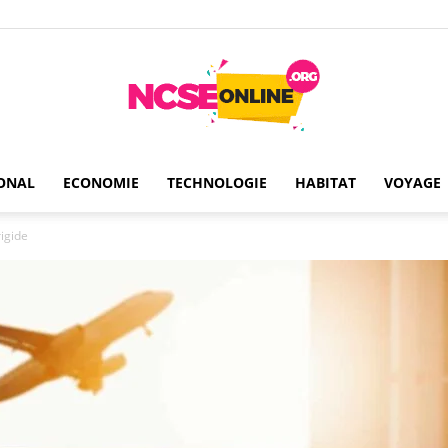
ONAL
ECONOMIE
TECHNOLOGIE
HABITAT
VOYAGE
Ncseonline
rigide