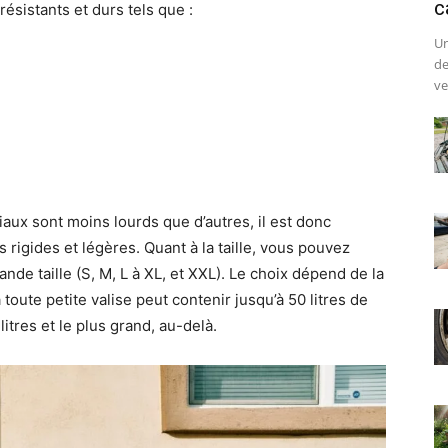
c
résistants et durs tels que :
Un
de
ve
ux sont moins lourds que d’autres, il est donc
s rigides et légères. Quant à la taille, vous pouvez
ande taille (S, M, L à XL, et XXL). Le choix dépend de la
 toute petite valise peut contenir jusqu’à 50 litres de
itres et le plus grand, au-delà.