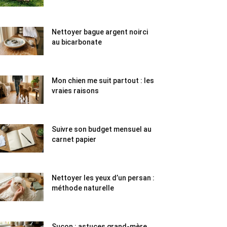
Nettoyer bague argent noirci
au bicarbonate
Mon chien me suit partout : les
vraies raisons
Suivre son budget mensuel au
carnet papier
Nettoyer les yeux d’un persan :
méthode naturelle
Suçon : astuces grand-mère