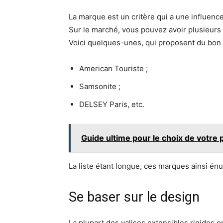
La marque est un critère qui a une influence
Sur le marché, vous pouvez avoir plusieurs
Voici quelques-unes, qui proposent du bon 
American Touriste ;
Samsonite ;
DELSEY Paris, etc.
Guide ultime pour le choix de votre 
La liste étant longue, ces marques ainsi é
Se baser sur le design
La plupart des valises extensibles rigides o