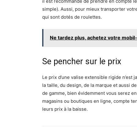
il est recommandé de prendre en compte le
simple). Aussi, pour mieux transporter votr
qui sont dotés de roulettes.
Ne tardez plus, achetez votre mobi
Se pencher sur le prix
Le prix d’une valise extensible rigide n’est 
la taille, du design, de la marque et aussi d
de gamme, bien évidemment vous serez en 
magasins ou boutiques en ligne, compte ten
leurs prix à la baisse.