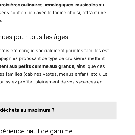
croisières culinaires, œnologiques, musicales ou
osées sont en lien avec le thème choisi, offrant une
e.
ances pour tous les âges
croisière conçue spécialement pour les familles est
mpagnies proposant ce type de croisières mettent
isent aux petits comme aux grands
, ainsi que des
s familles (cabines vastes, menus enfant, etc.). Le
puissiez profiter pleinement de vos vacances en
 déchets au maximum ?
 expérience haut de gamme