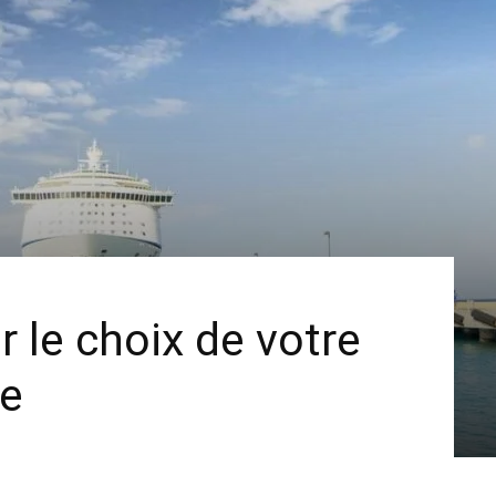
 le choix de votre
re