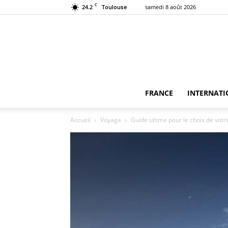
C
24.2
samedi 8 août 2026
Toulouse
FRANCE
INTERNATI
Accueil
Voyage
Guide ultime pour le choix de votr