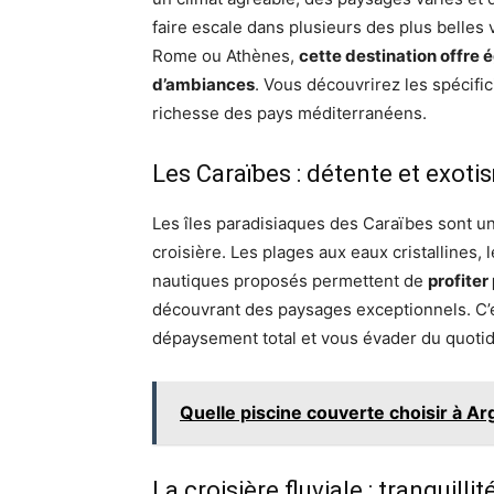
faire escale dans plusieurs des plus belles 
Rome ou Athènes,
cette destination offre 
d’ambiances
. Vous découvrirez les spécifici
richesse des pays méditerranéens.
Les Caraïbes : détente et exoti
Les îles paradisiaques des Caraïbes sont u
croisière. Les plages aux eaux cristallines
nautiques proposés permettent de
profite
découvrant des paysages exceptionnels. C’e
dépaysement total et vous évader du quoti
Quelle piscine couverte choisir à A
La croisière fluviale : tranquill