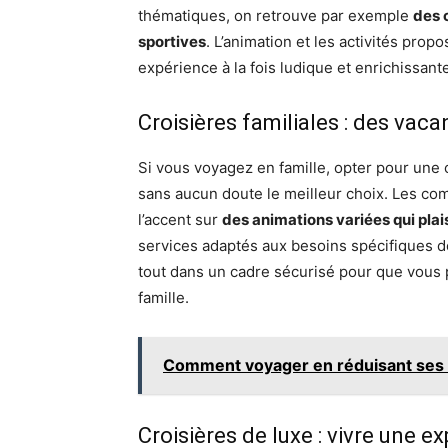
thématiques, on retrouve par exemple
des 
sportives
. L’animation et les activités prop
expérience à la fois ludique et enrichissant
Croisières familiales : des vac
Si vous voyagez en famille, opter pour une 
sans aucun doute le meilleur choix. Les co
l’accent sur
des animations variées qui pla
services adaptés aux besoins spécifiques de
tout dans un cadre sécurisé pour que vous 
famille.
Comment voyager en réduisant ses
Croisières de luxe : vivre une