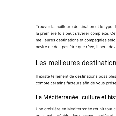
Facebook
X
Pinte
Trouver la meilleure destination et le type d
la première fois peut s’avérer complexe. Ce
meilleures destinations et compagnies selo
navire ne doit pas être que rêve, il peut deve
Les meilleures destinatio
Il existe tellement de destinations possible
compte certains facteurs afin de vous prése
La Méditerranée : culture et his
Une croisière en Méditerranée réunit tout 
un climat agréable, des paysages variés et