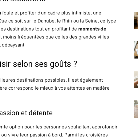
 foule et profiter d’un cadre plus intimiste, une
 Que ce soit sur le Danube, le Rhin ou la Seine, ce type
es destinations tout en profitant de
moments de
t moins fréquentées que celles des grandes villes
 dépaysant.
isir selon ses goûts ?
leures destinations possibles, il est également
ière correspond le mieux à vos attentes en matière
passion et détente
ente option pour les personnes souhaitant approfondir
 ou vivre leur passion à bord. Parmi les croisières