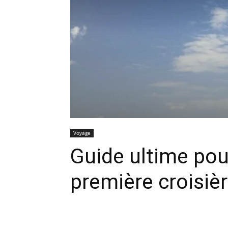
Voyage
Guide ultime pour
première croisiè