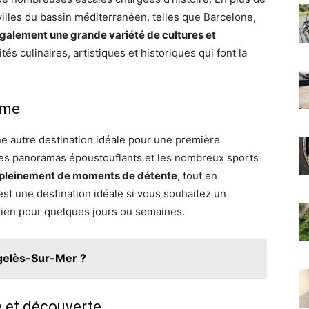
villes du bassin méditerranéen, telles que Barcelone,
également une grande variété de cultures et
tés culinaires, artistiques et historiques qui font la
sme
ne autre destination idéale pour une première
, les panoramas époustouflants et les nombreux sports
r pleinement de moments de détente
, tout en
st une destination idéale si vous souhaitez un
dien pour quelques jours ou semaines.
rgelès-Sur-Mer ?
ité et découverte