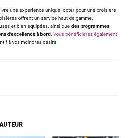
 vivre une expérience unique, opter pour une croisière
roisières offrent un service haut de gamme,
ses et bien équipées, ainsi que
des programmes
ons d’excellence à bord
.
Vous bénéficierez également
ntif à vos moindres désirs.
rest
WhatsApp
Linkedin
Email
L'AUTEUR