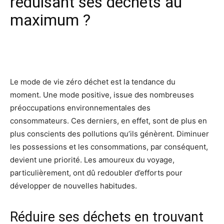
réduisant ses déchets au
maximum ?
Facebook
X
Pinterest
Wh
Le mode de vie zéro déchet est la tendance du
moment.
Une mode positive, issue des nombreuses
préoccupations environnementales des
consommateurs.
Ces derniers, en effet, sont de plus en
plus conscients des pollutions qu’ils génèrent.
Diminuer
les possessions et les consommations, par conséquent,
devient une priorité.
Les amoureux du voyage,
particulièrement, ont dû redoubler d’efforts pour
développer de nouvelles habitudes.
Réduire ses déchets en trouvant