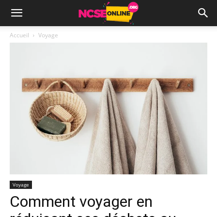
Accueil
Voyage
Voyage
Comment voyager en