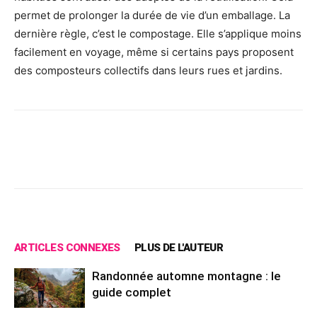
permet de prolonger la durée de vie d’un emballage.
La
dernière règle, c’est le compostage.
Elle s’applique moins
facilement en voyage, même si certains pays proposent
des composteurs collectifs dans leurs rues et jardins.
Facebook
X
Pinterest
Wh
ARTICLES CONNEXES
PLUS DE L'AUTEUR
Randonnée automne montagne : le
guide complet