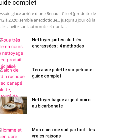
uide complet
essuie-glace arrière d'une Renault Clio 4 (produite de
12 à 2020) semble anecdotique... jusqu'au jour où la
uie s'invite sur l'autoroute et que la...
Nettoyer jantes alu très
encrassées : 4 méthodes
Terrasse palette sur pelouse :
guide complet
Nettoyer bague argent noirci
au bicarbonate
Mon chien me suit partout : les
vraies raisons