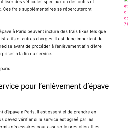
utiliser des véhicules spéciaux ou des outils et
et. Ces frais supplémentaires se répercuteront
épave à Paris peuvent inclure des frais fixes tels que
nistratifs et autres charges. Il est donc important de
écise avant de procéder à l’enlèvement afin d’être
prises à la fin du service.
rvice pour l’enlèvement d’épave
t d’épave à Paris, il est essentiel de prendre en
s devez vérifier si le service est agréé par les
rmis nécessaires pour assurer la prestation. Il est