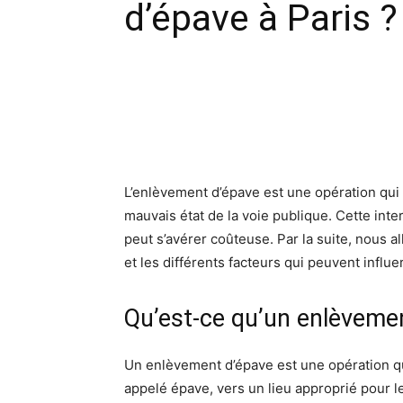
d’épave à Paris ?
Facebook
X
Pinte
L’enlèvement d’épave est une opération qui 
mauvais état de la voie publique. Cette inte
peut s’avérer coûteuse. Par la suite, nous 
et les différents facteurs qui peuvent influer 
Qu’est-ce qu’un enlèveme
Un enlèvement d’épave est une opération qu
appelé épave, vers un lieu approprié pour l