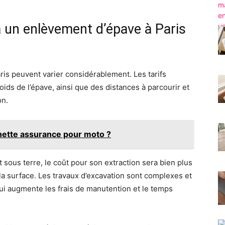
 à un enlèvement d’épave à Paris
ris peuvent varier considérablement. Les tarifs
ids de l’épave, ainsi que des distances à parcourir et
on.
ignette assurance pour moto ?
sous terre, le coût pour son extraction sera bien plus
e la surface. Les travaux d’excavation sont complexes et
ui augmente les frais de manutention et le temps