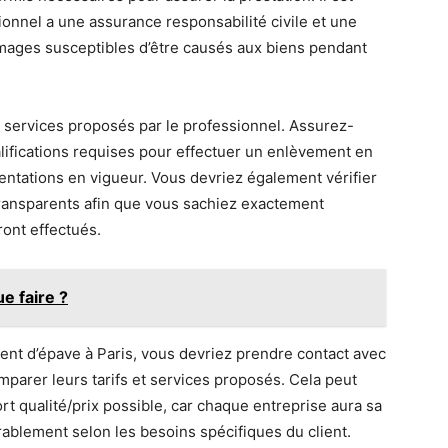
ionnel a une assurance responsabilité civile et une
ages susceptibles d’être causés aux biens pendant
s services proposés par le professionnel. Assurez-
lifications requises pour effectuer un enlèvement en
ntations en vigueur. Vous devriez également vérifier
 transparents afin que vous sachiez exactement
ront effectués.
e faire ?
ment d’épave à Paris, vous devriez prendre contact avec
mparer leurs tarifs et services proposés. Cela peut
ort qualité/prix possible, car chaque entreprise aura sa
rablement selon les besoins spécifiques du client.