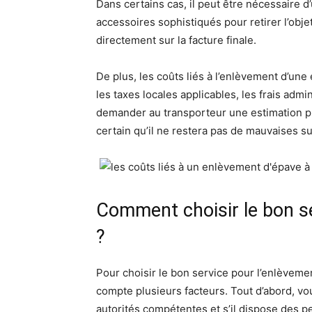
Dans certains cas, il peut être nécessaire d’
accessoires sophistiqués pour retirer l’obj
directement sur la facture finale.
De plus, les coûts liés à l’enlèvement d’une 
les taxes locales applicables, les frais admi
demander au transporteur une estimation pr
certain qu’il ne restera pas de mauvaises sur
Comment choisir le bon se
?
Pour choisir le bon service pour l’enlèvemen
compte plusieurs facteurs. Tout d’abord, vou
autorités compétentes et s’il dispose des pe