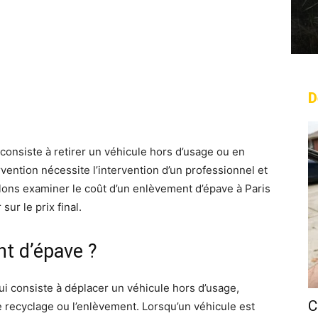
D
rest
WhatsApp
Linkedin
Email
consiste à retirer un véhicule hors d’usage ou en
rvention nécessite l’intervention d’un professionnel et
allons examiner le coût d’un enlèvement d’épave à Paris
sur le prix final.
nt d’épave ?
i consiste à déplacer un véhicule hors d’usage,
C
e recyclage ou l’enlèvement. Lorsqu’un véhicule est