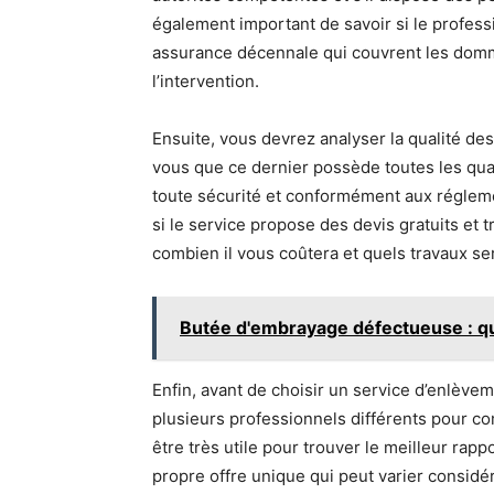
également important de savoir si le profess
assurance décennale qui couvrent les domm
l’intervention.
Ensuite, vous devrez analyser la qualité de
vous que ce dernier possède toutes les qua
toute sécurité et conformément aux régleme
si le service propose des devis gratuits et
combien il vous coûtera et quels travaux se
Butée d'embrayage défectueuse : qu
Enfin, avant de choisir un service d’enlève
plusieurs professionnels différents pour co
être très utile pour trouver le meilleur rapp
propre offre unique qui peut varier considé