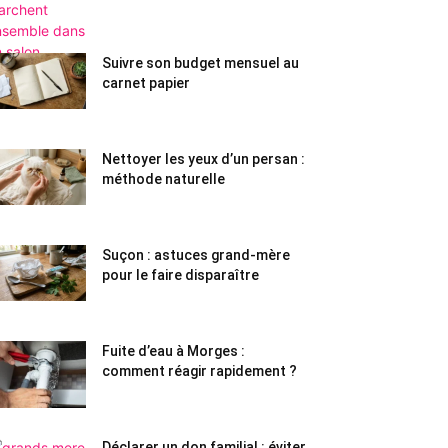
Suivre son budget mensuel au
carnet papier
Nettoyer les yeux d’un persan :
méthode naturelle
Suçon : astuces grand-mère
pour le faire disparaître
Fuite d’eau à Morges :
comment réagir rapidement ?
Déclarer un don familial : éviter