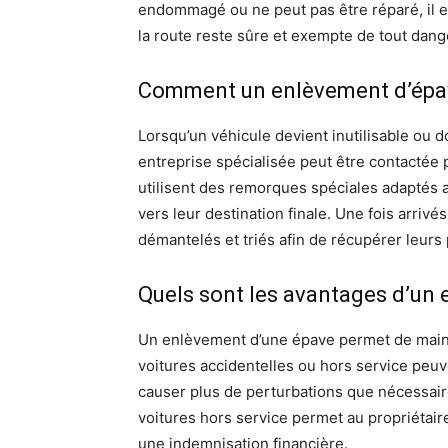
endommagé ou ne peut pas être réparé, il 
la route reste sûre et exempte de tout dang
Comment un enlèvement d’épave
Lorsqu’un véhicule devient inutilisable ou d
entreprise spécialisée peut être contactée 
utilisent des remorques spéciales adaptés 
vers leur destination finale. Une fois arriv
démantelés et triés afin de récupérer leurs 
Quels sont les avantages d’un
Un enlèvement d’une épave permet de maint
voitures accidentelles ou hors service peuv
causer plus de perturbations que nécessaire
voitures hors service permet au propriétai
une indemnisation financière.