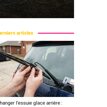
erniers articles
hanger l’essuie glace arrière :