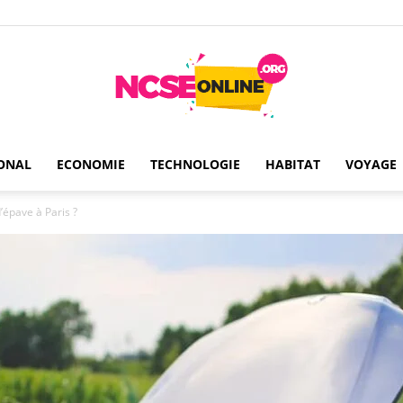
ONAL
ECONOMIE
TECHNOLOGIE
HABITAT
VOYAGE
Ncseonline
épave à Paris ?