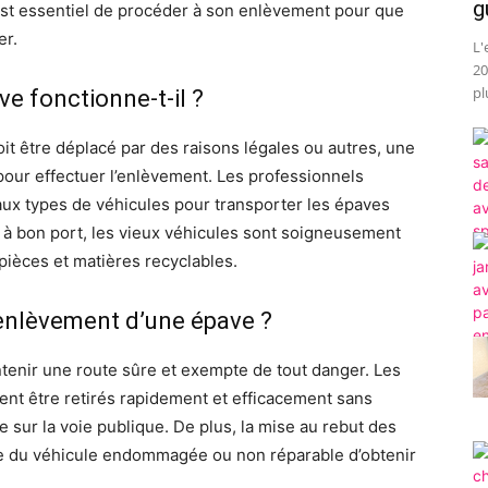
g
est essentiel de procéder à son enlèvement pour que
er.
L'
20
pl
 fonctionne-t-il ?
oit être déplacé par des raisons légales ou autres, une
pour effectuer l’enlèvement. Les professionnels
aux types de véhicules pour transporter les épaves
és à bon port, les vieux véhicules sont soigneusement
pièces et matières recyclables.
 enlèvement d’une épave ?
enir une route sûre et exempte de tout danger. Les
ent être retirés rapidement et efficacement sans
 sur la voie publique. De plus, la mise au rebut des
re du véhicule endommagée ou non réparable d’obtenir