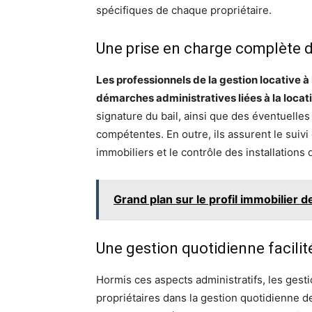
spécifiques de chaque propriétaire.
Une prise en charge complète 
Les professionnels de la gestion locative à
démarches administratives liées à la locat
signature du bail, ainsi que des éventuelle
compétentes. En outre, ils assurent le suivi 
immobiliers et le contrôle des installations 
Grand plan sur le profil immobilier
Une gestion quotidienne facilit
Hormis ces aspects administratifs, les ges
propriétaires dans la gestion quotidienne de