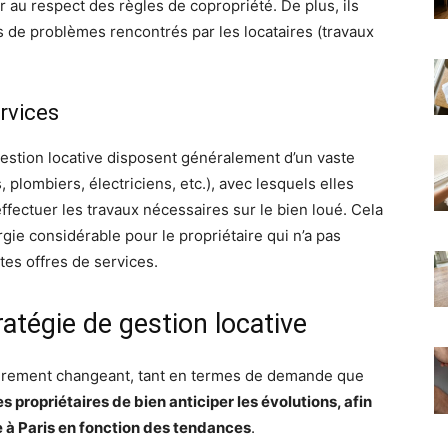
er au respect des règles de copropriété. De plus, ils
 de problèmes rencontrés par les locataires (travaux
rvices
 gestion locative disposent généralement d’un vaste
 plombiers, électriciens, etc.), avec lesquels elles
ffectuer les travaux nécessaires sur le bien loué. Cela
gie considérable pour le propriétaire qui n’a pas
es offres de services.
ratégie de gestion locative
lièrement changeant, tant en termes de demande que
les propriétaires de bien anticiper les évolutions, afin
e à Paris en fonction des tendances
.