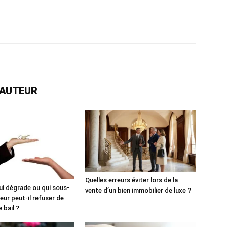
rest
WhatsApp
Linkedin
Email
L'AUTEUR
Quelles erreurs éviter lors de la
ui dégrade ou qui sous-
vente d’un bien immobilier de luxe ?
lleur peut-il refuser de
 bail ?