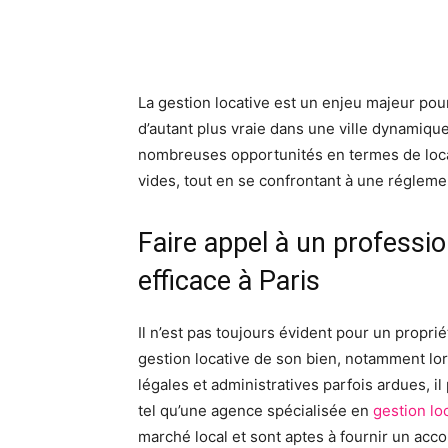
Facebook
X
Pinte
La gestion locative est un enjeu majeur pour 
d’autant plus vraie dans une ville dynamique
nombreuses opportunités en termes de loca
vides, tout en se confrontant à une régle
Faire appel à un professio
efficace à Paris
Il n’est pas toujours évident pour un proprié
gestion locative de son bien, notamment lors
légales et administratives parfois ardues, il
tel qu’une agence spécialisée en
gestion lo
marché local et sont aptes à fournir un a