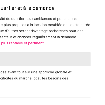
quartier et à la demande
sité de quartiers aux ambiances et populations
tre plus propices à la location meublée de courte durée
 que d’autres seront davantage recherchés pour des
 secteur et analyser régulièrement la demande
e plus rentable et pertinent
.
ose avant tout sur une approche globale et
ificités du marché local, les besoins des
…