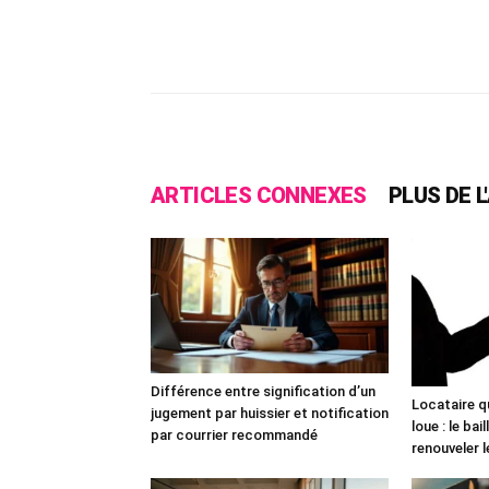
Facebook
X
Pinte
ARTICLES CONNEXES
PLUS DE 
Différence entre signification d’un
Locataire q
jugement par huissier et notification
loue : le bai
par courrier recommandé
renouveler le