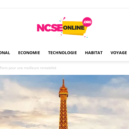
ONAL
ECONOMIE
TECHNOLOGIE
HABITAT
VOYAGE
Ncseonline
 Paris pour une meilleure rentabilité