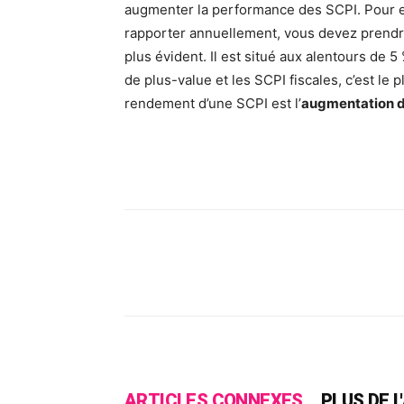
augmenter la performance des SCPI. Pour 
rapporter annuellement, vous devez prendr
plus évident. Il est situé aux alentours de 
de plus-value et les SCPI fiscales, c’est le 
rendement d’une SCPI est l’
augmentation de
Facebook
X
Pinte
ARTICLES CONNEXES
PLUS DE 