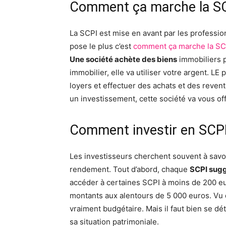
Comment ça marche la SC
La SCPI est mise en avant par les professio
pose le plus c’est
comment ça marche la SC
Une société achète des biens
immobiliers p
immobilier, elle va utiliser votre argent. LE 
loyers et effectuer des achats et des reven
un investissement, cette société va vous off
Comment investir en SCPI
Les investisseurs cherchent souvent à savo
rendement. Tout d’abord, chaque
SCPI sugg
accéder à certaines SCPI à moins de 200 e
montants aux alentours de 5 000 euros. Vu qu
vraiment budgétaire. Mais il faut bien se dé
sa situation patrimoniale.