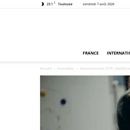
C
23.1
vendredi 7 août 2026
Toulouse
FRANCE
INTERNATI
Accueil
Immobilier
Investissement SCPI : bénéfici