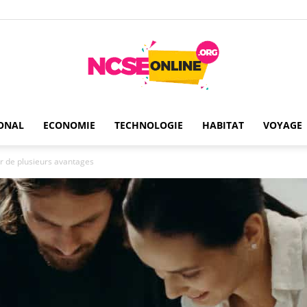
ONAL
ECONOMIE
TECHNOLOGIE
HABITAT
VOYAGE
Ncseonline
er de plusieurs avantages