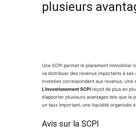
plusieurs avanta
Facebook
X
Pinte
Une SCPI permet le placement immobilier lo
va distribuer des revenus importants à ses 
investies correspondent aux revenus. Une so
L’investissement SCPI
reçoit de plus en pl
d’apporter plusieurs avantages tels que le 
un taux important, une liquidité organisée e
Avis sur la SCPI