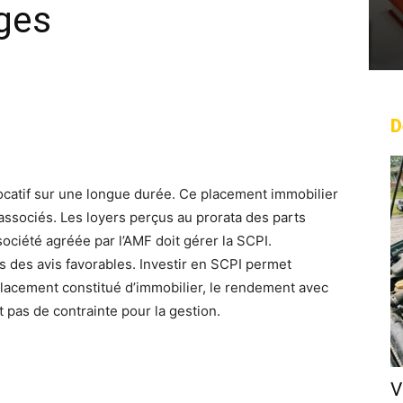
ges
D
rest
WhatsApp
Linkedin
Email
catif sur une longue durée. Ce placement immobilier
associés. Les loyers perçus au prorata des parts
ciété agréée par l’AMF doit gérer la SCPI.
us des avis favorables. Investir en SCPI permet
placement constitué d’immobilier, le rendement avec
t pas de contrainte pour la gestion.
V