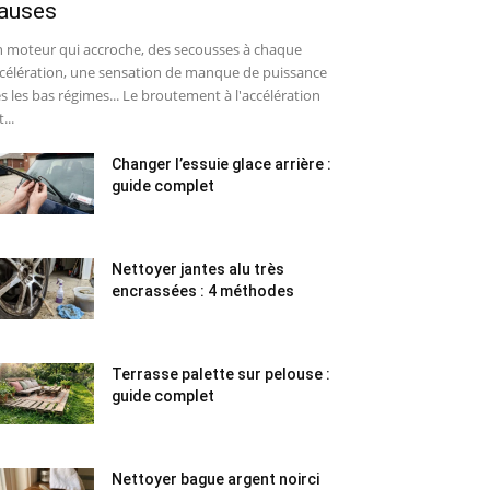
auses
 moteur qui accroche, des secousses à chaque
célération, une sensation de manque de puissance
s les bas régimes... Le broutement à l'accélération
...
Changer l’essuie glace arrière :
guide complet
Nettoyer jantes alu très
encrassées : 4 méthodes
Terrasse palette sur pelouse :
guide complet
Nettoyer bague argent noirci