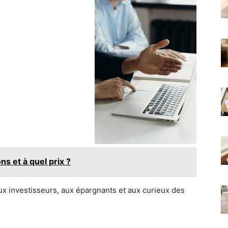
s et à quel prix ?
x investisseurs, aux épargnants et aux curieux des