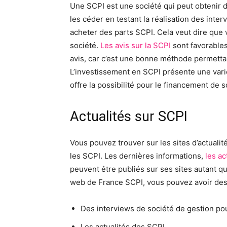
Une SCPI est une société qui peut obtenir 
les céder en testant la réalisation des inte
acheter des parts SCPI. Cela veut dire que v
société.
Les avis sur la SCPI
sont favorables
avis, car c’est une bonne méthode permettan
L’investissement en SCPI présente une vari
offre la possibilité pour le financement de 
Actualités sur SCPI
Vous pouvez trouver sur les sites d’actualité
les SCPI. Les dernières informations,
les ac
peuvent être publiés sur ses sites autant qu
web de France SCPI, vous pouvez avoir de
Des interviews de société de gestion po
Les actualités des SCPI.