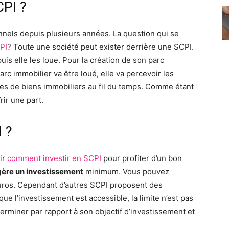
PI ?
nnels depuis plusieurs années. La question qui se
PI
? Toute une société peut exister derrière une SCPI.
uis elle les loue. Pour la création de son parc
parc immobilier va être loué, elle va percevoir les
tes de biens immobiliers au fil du temps. Comme étant
rir une part.
 ?
ir
comment investir en SCPI
pour profiter d’un bon
ère un investissement
minimum. Vous pouvez
uros. Cependant d’autres SCPI proposent des
e l’investissement est accessible, la limite n’est pas
terminer par rapport à son objectif d’investissement et