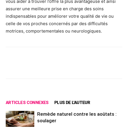
vous aider à trouver l’offre la plus avantageuse et ainsi
assurer une meilleure prise en charge des soins
indispensables pour améliorer votre qualité de vie ou
celle de vos proches concernés par des difficultés
motrices, comportementales ou neurologiques.
Facebook
X
Pinterest
Wh
ARTICLES CONNEXES
PLUS DE L'AUTEUR
Remède naturel contre les aoûtats :
soulager