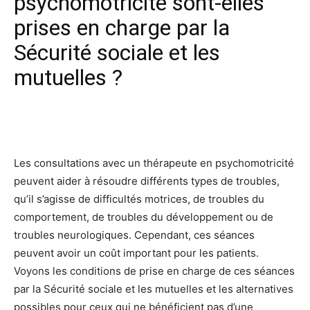
psychomotricité sont-elles
prises en charge par la
Sécurité sociale et les
mutuelles ?
Facebook
X
Pinterest
Wh
Les consultations avec un thérapeute en psychomotricité
peuvent aider à résoudre différents types de troubles,
qu’il s’agisse de difficultés motrices, de troubles du
comportement, de troubles du développement ou de
troubles neurologiques. Cependant, ces séances
peuvent avoir un coût important pour les patients.
Voyons les conditions de prise en charge de ces séances
par la Sécurité sociale et les mutuelles et les alternatives
possibles pour ceux qui ne bénéficient pas d’une